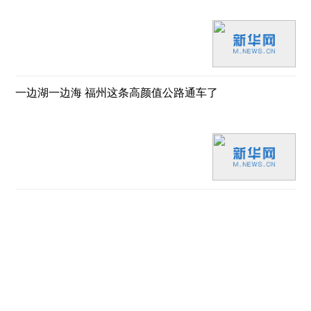
一边湖一边海 福州这条高颜值公路通车了