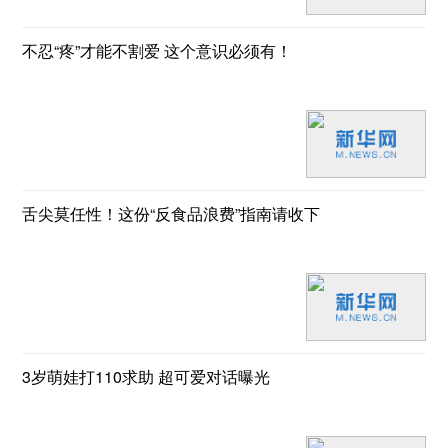
不忍“疼”才能不割爱 这个意识必须有！
舌尖莫任性！这份“反食品浪费”指南请收下
3岁萌娃打110求助 超可爱对话曝光