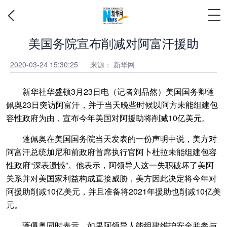
美国务院宣布削减对阿富汗援助
2020-03-24 15:30:25
来源：
新华网
新华社华盛顿3月23日电（记者刘品然）美国国务卿蓬
佩奥23日突访阿富汗，并于当天晚些时候以阿方未能组建包
容性政府为由，宣布今年美国对阿援助将削减10亿美元。
蓬佩奥在美国国务院当天发表的一份声明中说，美方对
阿富汗总统加尼和前政府首席执行官阿卜杜拉未能组建包容
性政府“深表遗憾”。他表示，阿领导人这一失职破坏了美阿
关系并对美国家利益构成直接威胁，美方因此决定将今年对
阿援助削减10亿美元，并且准备将2021年援助也削减10亿美
元。
蓬佩奥同时表示，如果阿领导人能组建维护安全并参与