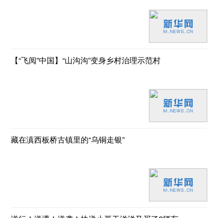
【“飞阅”中国】“山沟沟”变身乡村治理示范村
藏在滇西板桥古镇里的“乌铜走银”