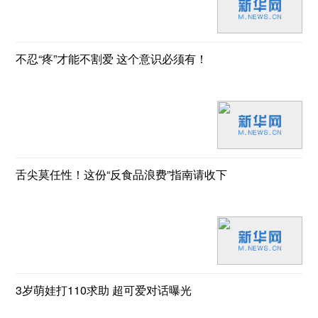
不忍“疼”才能不割爱 这个意识必须有！
舌尖莫任性！这份“反食品浪费”指南请收下
3岁萌娃打110求助 超可爱对话曝光