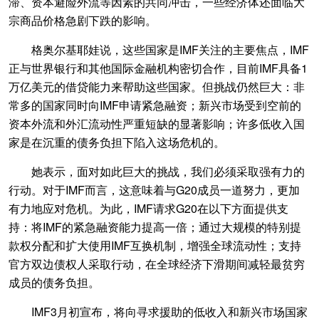
滞、资本避险外流等因素的共同冲击，一些经济体还面临大
宗商品价格急剧下跌的影响。
格奥尔基耶娃说，这些国家是IMF关注的主要焦点，IMF
正与世界银行和其他国际金融机构密切合作，目前IMF具备1
万亿美元的借贷能力来帮助这些国家。但挑战仍然巨大：非
常多的国家同时向IMF申请紧急融资；新兴市场受到空前的
资本外流和外汇流动性严重短缺的显著影响；许多低收入国
家是在沉重的债务负担下陷入这场危机的。
她表示，面对如此巨大的挑战，我们必须采取强有力的
行动。对于IMF而言，这意味着与G20成员一道努力，更加
有力地应对危机。为此，IMF请求G20在以下方面提供支
持：将IMF的紧急融资能力提高一倍；通过大规模的特别提
款权分配和扩大使用IMF互换机制，增强全球流动性；支持
官方双边债权人采取行动，在全球经济下滑期间减轻最贫穷
成员的债务负担。
IMF3月初宣布，将向寻求援助的低收入和新兴市场国家