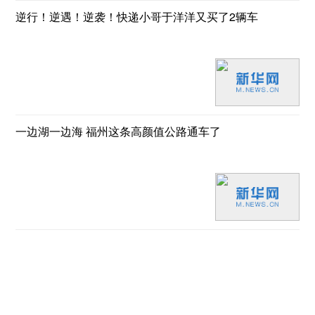
逆行！逆遇！逆袭！快递小哥于洋洋又买了2辆车
一边湖一边海 福州这条高颜值公路通车了