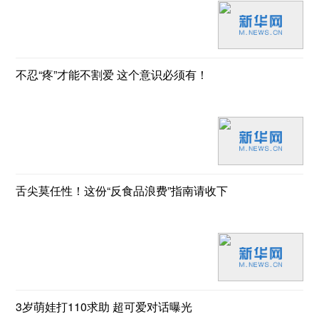
不忍“疼”才能不割爱 这个意识必须有！
舌尖莫任性！这份“反食品浪费”指南请收下
3岁萌娃打110求助 超可爱对话曝光