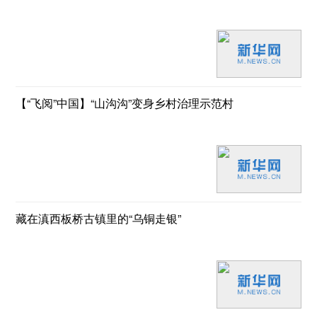
【“飞阅”中国】“山沟沟”变身乡村治理示范村
藏在滇西板桥古镇里的“乌铜走银”