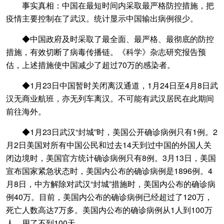
事实真相：中国在最短时间内采取最严格防控措施，把
疫情主要控制在了武汉。统计显示中国输出病例很少。
◆中国政府及时采取了最全面、最严格、最彻底的防控
措施，有效切断了病毒传播链。《科学》杂志研究报告预
估，上述措施使中国减少了超过70万的感染者。
◆1月23日中国暂时关闭离汉通道，1月24日至4月8日武
汉无商业航班，亦无列车离汉。不可能有武汉居民在此期间
前往海外。
◆1月23日武汉“封城”时，美国公开确诊病例只有1例。2
月2日美国对所有中国公民和过去14天到过中国的外国人关
闭边境时，美国官方统计确诊病例只有8例。3月13日，美国
宣布国家紧急状态时，美国内公布的确诊病例是1896例。4
月8日，中方解除对武汉“封城”措施时，美国内公布的确诊病
例40万。目前，美国内公布的确诊病例已经超过了120万，
死亡人数高达7万多。美国内公布的确诊病例从1人到100万
人，用了不到100天。