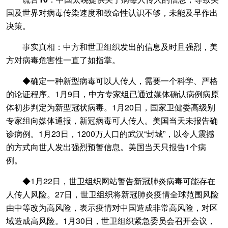
国及世界对病毒传染速度和致命性认识不够，未能及早作出
决策。
事实真相：中方和世卫组织发出的信息及时且强烈，美
方对病毒危害性一直了如指掌。
◆确定一种新型病毒可以人传人，需要一个科学、严格
的论证程序。1月9日，中方专家组已通过媒体确认病例病原
体初步判定为新型冠状病毒。1月20日，国家卫健委高级别
专家组向媒体通报，新冠病毒可人传人。美国当天未报告确
诊病例。1月23日，1200万人口的武汉“封城”，以令人震撼
的方式向世人发出强烈预警信息。美国当天只报告1个病
例。
◆1月22日，世卫组织网站警告新冠肺炎病毒可能存在
人传人风险。27日，世卫组织将新冠肺炎疫情全球范围风险
由中等改为高风险，表示疫情对中国造成非常高风险，对区
域造成高风险。1月30日，世卫组织紧急委员会召开会议，