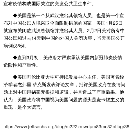
宣布疫情构成国际关注的突发公共卫生事件。
◆美国是第一个从武汉撤出其领馆人员、也是第一个宣
布对中国公民入境采取全面限制措施的国家：美国1月25日
就宣布关闭驻武汉总领馆并撤出其人员。2月2日美对所有中
国公民和过去14天到中国的外国人关闭边境，当天美国公开
病例仅8例。
◆直到3月初，美政府才严肃承认美国内新冠肺炎疫情
危险性和严重性。
◆美国哥伦比亚大学可持续发展中心主任、美国著名经
济学者杰弗里·萨克斯发表评论文章，批评美国政府在疫情问
题上对中国甩锅毫无根据和逻辑，并且造成了严重后果。他
认为，美国政府将中国视为美国问题的源头是麦卡锡主义的
重现，是个大谎言。
https://www.jeffsachs.org/blog/m222zmwdpm83mc32ntfbgr3