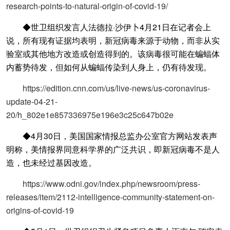
research-points-to-natural-origin-of-covid-19/
◆世卫组织发言人法德拉·沙伊卜4月21日在记者会上
说，所有现有证据均表明，新冠病毒来源于动物，而非从实
验室或其他地方改造或创造得到的。该病毒很可能在蝙蝠体
内蓄势待发，但如何从蝙蝠传染到人身上，仍有待发现。
https://edition.cnn.com/us/live-news/us-coronavirus-
update-04-21-
20/h_802e1e857336975e196e3c25c647b02e
◆4月30日，美国国家情报总监办公室官方网站发表声
明称，美情报界同意科学界的广泛共识，即新冠病毒不是人
造，也未经过基因改造。
https://www.odni.gov/index.php/newsroom/press-
releases/item/2112-intelligence-community-statement-on-
origins-of-covid-19