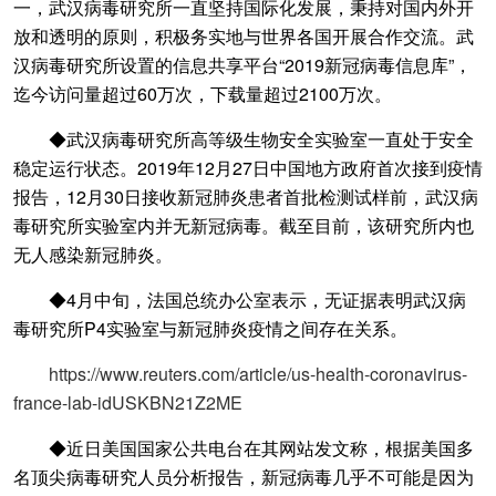
一，武汉病毒研究所一直坚持国际化发展，秉持对国内外开
放和透明的原则，积极务实地与世界各国开展合作交流。武
汉病毒研究所设置的信息共享平台“2019新冠病毒信息库”，
迄今访问量超过60万次，下载量超过2100万次。
◆武汉病毒研究所高等级生物安全实验室一直处于安全
稳定运行状态。2019年12月27日中国地方政府首次接到疫情
报告，12月30日接收新冠肺炎患者首批检测试样前，武汉病
毒研究所实验室内并无新冠病毒。截至目前，该研究所内也
无人感染新冠肺炎。
◆4月中旬，法国总统办公室表示，无证据表明武汉病
毒研究所P4实验室与新冠肺炎疫情之间存在关系。
https://www.reuters.com/article/us-health-coronavirus-
france-lab-idUSKBN21Z2ME
◆近日美国国家公共电台在其网站发文称，根据美国多
名顶尖病毒研究人员分析报告，新冠病毒几乎不可能是因为