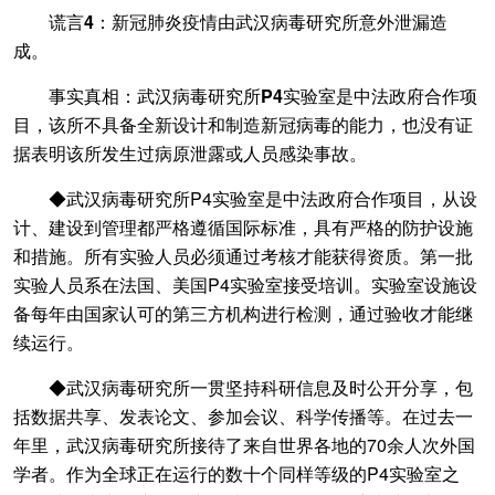
谎言4：新冠肺炎疫情由武汉病毒研究所意外泄漏造
成。
事实真相：武汉病毒研究所P4实验室是中法政府合作项
目，该所不具备全新设计和制造新冠病毒的能力，也没有证
据表明该所发生过病原泄露或人员感染事故。
◆武汉病毒研究所P4实验室是中法政府合作项目，从设
计、建设到管理都严格遵循国际标准，具有严格的防护设施
和措施。所有实验人员必须通过考核才能获得资质。第一批
实验人员系在法国、美国P4实验室接受培训。实验室设施设
备每年由国家认可的第三方机构进行检测，通过验收才能继
续运行。
◆武汉病毒研究所一贯坚持科研信息及时公开分享，包
括数据共享、发表论文、参加会议、科学传播等。在过去一
年里，武汉病毒研究所接待了来自世界各地的70余人次外国
学者。作为全球正在运行的数十个同样等级的P4实验室之