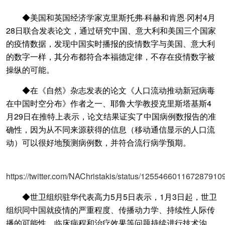
◆美国和英国经济学家克里斯托弗·科赫和肯恩·冈村4月
28日联合发表论文，通过研究中国、意大利和美国三个国家
的疫情数据，发现中国实时播报的疫情数字与美国、意大利
的数字一样，其分布都符合本福德定律，不存在疫情数字被
操纵的可能。
◆在《自然》杂志发表的论文《人口流动推动新冠病毒
在中国时空分布》作者之一、耶鲁大学教授克里斯塔基斯4
月29日在推特上表示，论文结果证实了中国病例数报告的准
确性，因为从不同来源获得的信息（移动通信显示的人口流
动）可以很好地预测病例数，并符合流行病学预期。
https://twitter.com/NAChristakis/status/125546601167287910
◆世卫组织驻华代表高力5月5日表示，1月3日起，世卫
组织同中国就疫情的严重程度、传播动力学、持续性人际传
播的可能性、临床病程和治疗效果等问题持续进行技术沟