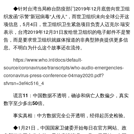
◆针对台湾当局称台防疫部门2019年12月底曾向世卫组
织发函“示警”新冠病毒“人传人”，而世卫组织未向全球公开这
项信息，5月4日，世卫组织卫生紧急项目负责人迈克尔·瑞安
表示，台湾2019年12月31日发给世卫组织的电子邮件不是警
告，而是要求世卫组织就媒体报道的非典型肺炎提供更多信
息。不明白为什么这个故事还在流传。
https://www.who.int/docs/default-
source/coronaviruse/transcripts/who-audio-emergencies-
coronavirus-press-conference-04may2020.pdf?
sfvrsn=3ef4c516_4
谎言11：中国数据不透明，确诊和病亡人数偏少，真实
数字至少多出50倍。
事实真相：中方数据完全公开透明，经得起历史检验。
◆1月21日，中国国家卫健委开始每日在官方网站、政