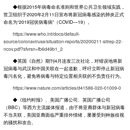
◆根据2015年病毒命名准则和世界公共卫生领域实践，
世卫组织于2020年2月11日宣布将新冠病毒感染的肺炎正式
命名为“2019冠状病毒病”（COVID—19）。
https://www.who.int/docs/default-
source/coronaviruse/situation-reports/20200211-sitrep-22-
ncov.pdf?sfvrsn=fb6d49b1_2
◆英国《自然》期刊4月连发三次社论，对错误地将新
冠病毒与武汉和中国关联在一起道歉，呼吁立即停止新冠病
毒污名化，避免将病毒与特定位置相关联的不负责任行为。
https://www.nature.com/articles/d41586-020-01009-0
◆《纽约时报》、美国广播公司、英国广播公司
（BBC）等西方主流媒体报道，由于将亚裔群体与新冠病毒
不当关联，美国亚裔面临严重排外情绪，屡屡受到种族歧视
的骚扰和攻击。