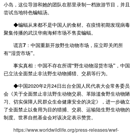
小岛，这位导游和她的团队在那里录制一档旅游节目，并且
尝试当地特色蝙蝠汤。
◆蝙蝠从来都不是中国人的食材。在疫情初期发现病毒
聚集传播的武汉华南海鲜市场不售卖蝙蝠。
谎言7：中国重新开放野生动物市场，应立即关闭所
有“湿货市场”。
事实真相：中国不存在所谓“野生动物湿货市场”，中国
已立法全面禁止非法野生动物捕猎、交易等行为。
◆中国2020年2月24日出台全国人民代表大会常务委员
会《关于全面禁止非法野生动物交易、革除滥食野生动物陋
习、切实保障人民群众生命健康安全的决定》，进一步确立
了全面禁止以食用为目的猎捕、交易、运输陆生野生动物的
制度。世界自然基金会对该决定表示赞赏。
https://www.worldwildlife.org/press-releases/wwf-