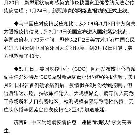
月20日，新型冠状病毒感染的肺炎被国家卫健委纳入法定传
染病管理；1月24日，新冠肺炎的网络直报功能正式上线。
◆与中国应对疫情反应相比，从2020年1月3日中方向美
方通报疫情信息，到3月13日美国宣布进入国家紧急状态，
美国政府花了70天时间。即使以2月2日美方对所有中国公民
和过去14天到中国的外国人关闭边境，到3月13日计算，美
方也耗费了40天。
◆5月1日，美国疾控中心（CDC）网站发布该中心首席
副主任舒沙特及“CDC应对新冠病毒小组”撰写的报告称，美1
月21日报告首例确诊病例后，疫情似在2月份得到控制，但
随后迅速加剧。持续旅行输入、大规模聚会、病毒传入高危
工作场所和人口稠密地区、检测规模有限导致隐性传播、无
症状传播等因素促使美疫情在2至3月加速蔓延。
谎言9：中国为隐瞒疫情信息，逮捕“吹哨人”李文亮医
生。