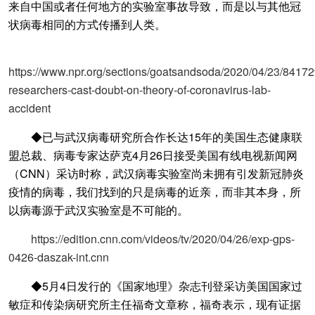
来自中国或者任何地方的实验室事故导致，而是以与其他冠
状病毒相同的方式传播到人类。
https://www.npr.org/sections/goatsandsoda/2020/04/23/84172
researchers-cast-doubt-on-theory-of-coronavirus-lab-
accident
◆已与武汉病毒研究所合作长达15年的美国生态健康联
盟总裁、病毒专家达萨克4月26日接受美国有线电视新闻网
（CNN）采访时称，武汉病毒实验室尚未拥有引发新冠肺炎
疫情的病毒，我们找到的只是病毒的近亲，而非其本身，所
以病毒源于武汉实验室是不可能的。
https://edition.cnn.com/videos/tv/2020/04/26/exp-gps-
0426-daszak-int.cnn
◆5月4日发行的《国家地理》杂志刊登采访美国国家过
敏症和传染病研究所主任福奇文章称，福奇表示，现有证据