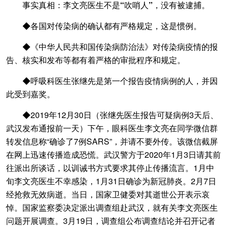
事实真相：李文亮医生不是“吹哨人”，没有被逮捕。
◆各国对传染病的确认都有严格规定，这是惯例。
◆《中华人民共和国传染病防治法》对传染病疫情的报
告、核实和发布等都有着严格的审批程序和规定。
◆呼吸科医生张继先是第一个报告疫情病例的人，并因
此受到嘉奖。
◆2019年12月30日（张继先医生报告可疑病例3天后、
武汉发布通报前一天）下午，眼科医生李文亮在同学微信群
转发信息称“确诊了7例SARS”，并请不要外传。该微信截屏
在网上迅速传播造成恐慌。武汉警方于2020年1月3日请其前
往派出所谈话，以训诫书方式要求其停止传播流言。1月中
旬李文亮医生不幸感染，1月31日确诊为新冠肺炎。2月7日
经抢救无效病逝。当日，国家卫健委对其逝世公开表示哀
悼。国家监察委决定派出调查组赴武汉，就有关李文亮医生
问题开展调查。3月19日，调查组公布调查结论并召开记者