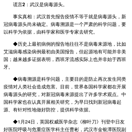
谎言2：武汉是病毒源头。
事实真相：武汉首先报告疫情不等于就是病毒源头，新
冠病毒源头尚未确定。病毒溯源是一个严肃的科学问题，要
以科学为依据，由科学家和医学专家去研究。
◆历史上最初病例的报告地往往不是病毒来源地，比如
艾滋病毒感染病例最初由美国报告，但起源地有可能并非美
国；越来越多证据表明，西班牙流感实际上也并非始于西班
牙。
◆病毒溯源是科学问题，主要目的是防止再次发生同类
疫情对人类社会造成危害。目前，世界各国科学家都在开展
病毒源头的研究，对新冠病毒来源提出了许多学术观点。中
国科学家也在认真开展相关研究，为早日找到新冠病毒起
源、有针对性地做好防控，提供科学依据。
◆1月24日，英国权威医学杂志《柳叶刀》刊登中日友
好医院呼吸与危重症医学科主任曹彬，武汉市金银潭医院副