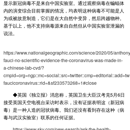
显示新冠病毒不是来自中国实验室。通过观察病毒在蝙蝠体
内的演变综合目前掌握的情况，均表明这种病毒不可能是人
为或被故意制造，它们是在大自然中变异，然后跨越物种。
基于以上，他不支持病毒源来自自然但从中国实验室泄漏的
说法。
https://www.nationalgeographic.com/science/2020/05/anthony
fauci-no-scientific-evidence-the-coronavirus-was-made-in-
a-chinese-lab-cvd/?
cmpid=org=ngp::mc=social::src=twitter::cmp=editorial::add=
faucicoronavirus::rid=&sf233573268=1#close
◆英国《独立报》消息称，英国卫生大臣汉考克5月6日
接受英国天空电视台采访时表示，没有证据表明这（新冠病
毒）是一种人造的冠状病毒。我们还没有看到存在这种（病
毒与武汉实验室）联系的任何证据。
https://www.sky.com/new-search/ask-the-health-