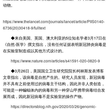
动物。
https://www.thelancet.com/journals/lancet/article/PIIS0140-
6736(20)30418-9/fulltext
◆来自美国、英国、澳大利亚的5位知名学者3月17日在
《自然-医学》撰文指出，没有任何证据表明新冠肺炎病毒是
在实验室制造或以其他方式设计的。
https://www.nature.com/articles/s41591-020-0820-9
◆3月26日，美国国立卫生研究院院长柯林斯发表博客
文章指出，该病毒是自然产生的。研究人员发现，新冠病毒
并不具有之前使用过的病毒主干结构，因此并非人类创造，
可能是一种蝙蝠体内的病毒和另一种穿山甲携带病毒结合发
展而成，因此新冠病毒不是实验室的操作产物。
https://directorsblog.nih.gov/2020/03/26/genomic-