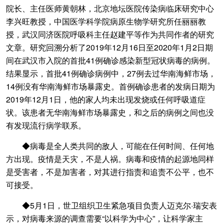
院长、主任医师黄朝林，北京地坛医院传染病临床研究中心
李兴旺教授，中国医学科学院病原生物学研究所任丽丽教
授，武汉同济医院呼吸科主任赵建平等作为共同作者的研究
文章。研究回溯分析了2019年12月16日至2020年1月2日期
间在武汉市入院的首批41例确诊感染新型冠状病毒的病例。
结果显示，首批41例确诊病例中，27例去过华南海鲜市场，
14例没有华南海鲜市场暴露史。首例确诊患者的发病日期为
2019年12月1日，他的家人均未出现发烧或任何呼吸道症
状。该患者无华南海鲜市场暴露史，和之后的病例之间也没
有发现流行病学联系。
◆病毒是全人类共同的敌人，可能在任何时间、任何地
方出现。疫情是天灾，不是人祸。病毒和疫情的起源地同样
是受害者，不是加害者，对其进行指责和追责不公平，也不
可接受。
◆5月1日，世卫组织卫生紧急项目负责人迈克尔·瑞安表
示，对病毒来源的调查需要“以科学为中心”，让科学家主