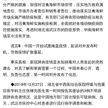
分严格的措施，加强对活禽海鲜市场管理，压实地方政府属
地责任、市场开办者责任和销售者责任，推动落实活禽海鲜
市场实施严格防疫制度。有关部门还将依照动物防疫法相关
规定，对活禽海鲜实施检疫检测，全面抓好各项动物疫病防
控措施落实。考虑到湖北省武汉市的防疫形势，华南海鲜市
场至今没有开放。
谎言8：中国一开始试图掩盖疫情，延误对外发布时
机，导致疫情扩散蔓延。
事实真相：新冠肺炎疫情是未知病毒对人类发起的突然
袭击，对其了解和掌握需要一个过程。中国本着公开、透
明、负责任态度，第一时间对外发布了信息。
◆2019年12月27日，湖北省中西医结合医院呼吸与危重
症医学科主任张继先医生第一时间报告其接诊的3例不明原
因肺炎患者情况。这是中国地方部门首次报告可疑病例。当
天，武汉市疾控中心对患者进行流行病学调查和检测。