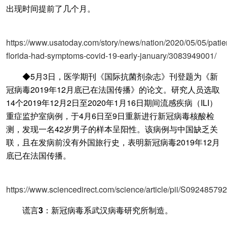
出现时间提前了几个月。
https://www.usatoday.com/story/news/nation/2020/05/05/patie
florida-had-symptoms-covid-19-early-january/3083949001/
◆5月3日，医学期刊《国际抗菌剂杂志》刊登题为《新
冠病毒2019年12月底已在法国传播》的论文。研究人员选取
14个2019年12月2日至2020年1月16日期间流感疾病（ILI）
重症监护室病例，于4月6日至9日重新进行新冠病毒核酸检
测，发现一名42岁男子的样本呈阳性。该病例与中国缺乏关
联，且在发病前没有外国旅行史，表明新冠病毒2019年12月
底已在法国传播。
https://www.sciencedirect.com/science/article/pii/S0924857
谎言3：新冠病毒系武汉病毒研究所制造。