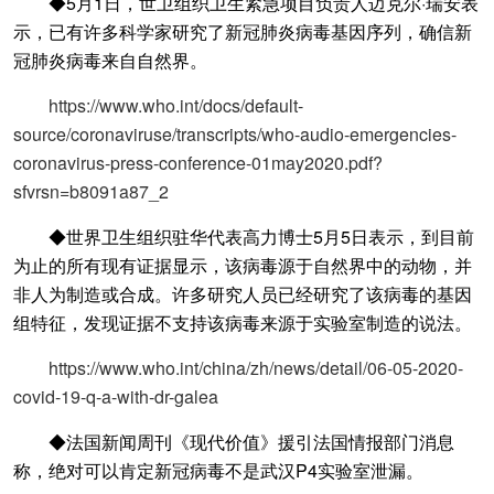
◆5月1日，世卫组织卫生紧急项目负责人迈克尔·瑞安表
示，已有许多科学家研究了新冠肺炎病毒基因序列，确信新
冠肺炎病毒来自自然界。
https://www.who.int/docs/default-
source/coronaviruse/transcripts/who-audio-emergencies-
coronavirus-press-conference-01may2020.pdf?
sfvrsn=b8091a87_2
◆世界卫生组织驻华代表高力博士5月5日表示，到目前
为止的所有现有证据显示，该病毒源于自然界中的动物，并
非人为制造或合成。许多研究人员已经研究了该病毒的基因
组特征，发现证据不支持该病毒来源于实验室制造的说法。
https://www.who.int/china/zh/news/detail/06-05-2020-
covid-19-q-a-with-dr-galea
◆法国新闻周刊《现代价值》援引法国情报部门消息
称，绝对可以肯定新冠病毒不是武汉P4实验室泄漏。