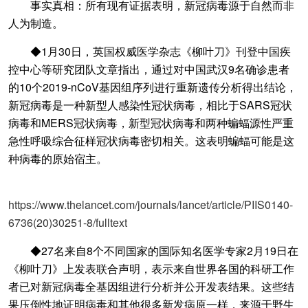
事实真相：所有现有证据表明，新冠病毒源于自然而非
人为制造。
◆1月30日，英国权威医学杂志《柳叶刀》刊登中国疾
控中心等研究团队文章指出，通过对中国武汉9名确诊患者
的10个2019-nCoV基因组序列进行重新遗传分析得出结论，
新冠病毒是一种新型人感染性冠状病毒，相比于SARS冠状
病毒和MERS冠状病毒，新型冠状病毒和两种蝙蝠源性严重
急性呼吸综合征样冠状病毒密切相关。这表明蝙蝠可能是这
种病毒的原始宿主。
https://www.thelancet.com/journals/lancet/article/PIIS0140-
6736(20)30251-8/fulltext
◆27名来自8个不同国家的国际知名医学专家2月19日在
《柳叶刀》上发表联合声明，表示来自世界各国的科研工作
者已对新冠病毒全基因组进行分析并公开发表结果。这些结
果压倒性地证明病毒和其他很多新发病原一样，来源于野生