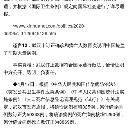
通，并根据《国际卫生条例》规定向国际社会进行了详尽通
报。
//www.xinhuanet.com/politics/2020-
05/06/c_1125945126.htm
谎言12：武汉市订正确诊和病亡人数再次说明中国掩盖
了前期大量病例。
事实真相：武汉订正数据符合国际通行做法，恰恰证明
中方公开、透明、负责任。
◆4月17日，根据《中华人民共和国传染病防治法》
《突发公共卫生事件应急条例》《中华人民共和国统计法实
施条例》《人口死亡信息登记管理规范（试行）》有关规
定，武汉市发布通报，将确诊病例核增325例，累计确诊病
例数订正为50333例；将确诊病例的死亡病例核增1290例，
累计确诊病例死亡数订正为3869例。