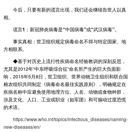
今后，只要有新的谎言出现，我们还会继续告世人以真
相。
谎言1：新冠肺炎病毒是“中国病毒”或“武汉病毒”。
事实真相：世卫组织规定病毒命名不得与特定国家、地
方相联系。
◆基于对历史上流行性疾病命名经验教训的深刻反思，
尤其是2012年“中东呼吸综合征”命名所产生的巨大负面影
响，2015年5月8日，世卫组织、世界动物卫生组织和联合国
粮农组织共同制定《病毒命名最佳实践原则》，明确规定在
疾病名称中应避免使用地理方位、人名、动物或食物种群，
涉及文化、人口、工业或职业（如军团）和可煽动过度恐慌
的术语。
https://www.who.int/topics/infectious_diseases/naming-
new-diseases/en/