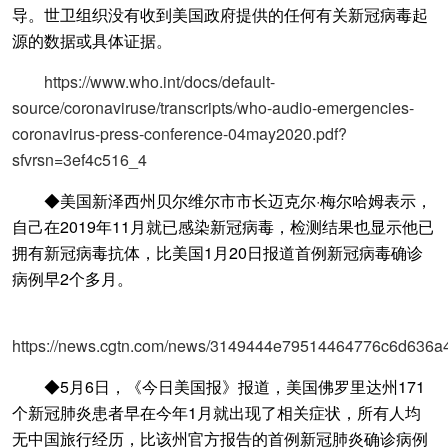
导。世卫组织没有收到美国政府提供的任何有关新冠病毒起
源的数据或具体证据。
https://www.who.int/docs/default-
source/coronaviruse/transcripts/who-audio-emergencies-
coronavirus-press-conference-04may2020.pdf?
sfvrsn=3ef4c516_4
◆美国新泽西州贝尔维尔市市长迈克尔·梅尔哈姆表示，
自己在2019年11月就已感染新冠病毒，检测结果也显示他已
拥有新冠病毒抗体，比美国1月20日报道首例新冠病毒确诊
病例早2个多月。
https://news.cgtn.com/news/3149444e79514464776c6d636a
◆5月6日，《今日美国报》报道，美国佛罗里达州171
个新冠肺炎患者早在今年1月就出现了相关症状，所有人均
无中国旅行经历，比该州官方报告的首例新冠肺炎确诊病例