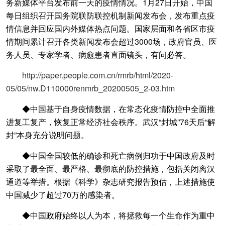
务新媒体平台发布前一天的疫情情况。1月27日开始，中国
每日组织召开国务院联防联控机制新闻发布会，发布重点疫
情信息并回应国内外媒体热点问题。国家层面和各省区市疫
情期间累计召开各类新闻发布会超过3000场，政府官员、医
务人员、专家学者、病愈患者直面镜头，有问必答。
http://paper.people.com.cn/rmrb/html/2020-
05/05/nw.D110000renmrb_20200505_2-03.htm
◆中国基于自身疫情数据，在常态化疫情防控中全面推
进复工复产，恢复正常经济社会秩序。武汉“封城”76天后“解
封”本身充分说明问题。
◆中国全国较低的确诊和死亡病例归功于中国政府及时
采取了最全面、最严格、最彻底的防控措施，包括关闭离汉
通道等举措。根据《科学》杂志研究报告预估，上述措施使
中国减少了超过70万的感染者。
◆中国政府始终以人为本，将拯救每一个生命作为重中