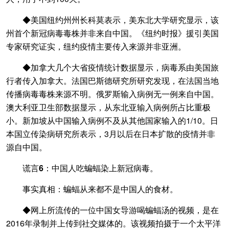
◆美国纽约州州长科莫表示，美东北大学研究显示，该
州首个新冠病毒毒株并非来自中国。《纽约时报》援引美国
专家研究证实，纽约疫情主要传入来源并非亚洲。
◆加拿大几个大省疫情统计数据显示，病毒系由美国旅
行者传入加拿大。法国巴斯德研究所研究发现，在法国当地
传播病毒毒株来源不明。俄罗斯输入病例无一例来自中国。
澳大利亚卫生部数据显示，从东北亚输入病例所占比重极
小。新加坡从中国输入病例不及从其他国家输入的1/10。日
本国立传染病研究所表示，3月以后在日本扩散的疫情并非
源自中国。
谎言6：中国人吃蝙蝠染上新冠病毒。
事实真相：蝙蝠从来都不是中国人的食材。
◆网上所流传的一位中国女导游喝蝙蝠汤的视频，是在
2016年录制并上传到社交媒体的。该视频拍摄于一个太平洋