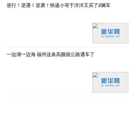
逆行！逆遇！逆袭！快递小哥于洋洋又买了2辆车
一边湖一边海 福州这条高颜值公路通车了