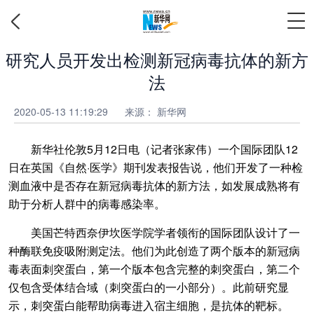
研究人员开发出检测新冠病毒抗体的新方
法
2020-05-13 11:19:29
来源：
新华网
新华社伦敦5月12日电（记者张家伟）一个国际团队12
日在英国《自然·医学》期刊发表报告说，他们开发了一种检
测血液中是否存在新冠病毒抗体的新方法，如发展成熟将有
助于分析人群中的病毒感染率。
美国芒特西奈伊坎医学院学者领衔的国际团队设计了一
种酶联免疫吸附测定法。他们为此创造了两个版本的新冠病
毒表面刺突蛋白，第一个版本包含完整的刺突蛋白，第二个
仅包含受体结合域（刺突蛋白的一小部分）。此前研究显
示，刺突蛋白能帮助病毒进入宿主细胞，是抗体的靶标。