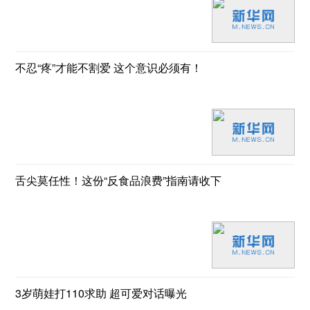
不忍“疼”才能不割爱 这个意识必须有！
舌尖莫任性！这份“反食品浪费”指南请收下
3岁萌娃打110求助 超可爱对话曝光