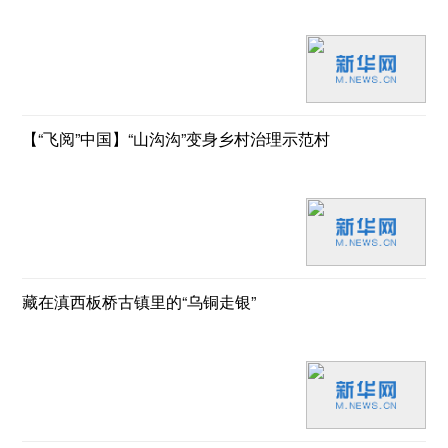
【“飞阅”中国】“山沟沟”变身乡村治理示范村
藏在滇西板桥古镇里的“乌铜走银”