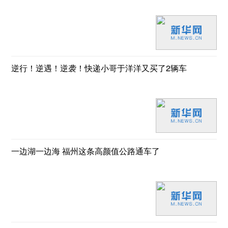
逆行！逆遇！逆袭！快递小哥于洋洋又买了2辆车
一边湖一边海 福州这条高颜值公路通车了