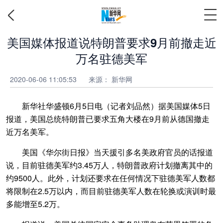
美国媒体报道说特朗普要求9月前撤走近
万名驻德美军
2020-06-06 11:05:53
来源：
新华网
新华社华盛顿6月5日电（记者刘品然）据美国媒体5日
报道，美国总统特朗普已要求五角大楼在9月前从德国撤走
近万名美军。
美国《华尔街日报》当天援引多名美政府官员的话报道
说，目前驻德美军约3.45万人，特朗普政府计划撤离其中的
约9500人。此外，计划还要求在任何情况下驻德美军人数都
将限制在2.5万以内，而目前驻德美军人数在轮换或演训时最
多能增至5.2万。