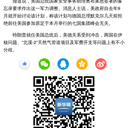
报道说，美国总统国家安全事务助理奥布莱恩签署的备
忘录要求作出这一军力调整。消息人士说，美政府自去年9
月就开始讨论该计划，称该计划与德国总理默克尔几天前拒
绝前往美国参加原定于本月举行的七国集团峰会无关。
特朗普就任美国总统后，美德关系受到冲击，两国在伊
核问题、“北溪-2”天然气管道项目及军费开支等问题上有不小
分歧。
+1