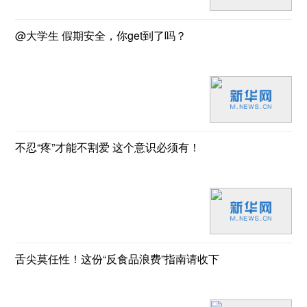
@大学生 假期安全，你get到了吗？
不忍“疼”才能不割爱 这个意识必须有！
舌尖莫任性！这份“反食品浪费”指南请收下