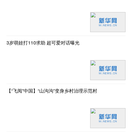
3岁萌娃打110求助 超可爱对话曝光
【“飞阅”中国】“山沟沟”变身乡村治理示范村