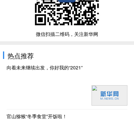
微信扫描二维码，关注新华网
热点推荐
向着未来继续出发，你好我的“2021”
官山猕猴“冬季食堂”开饭啦！