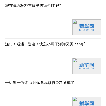
藏在滇西板桥古镇里的“乌铜走银”
逆行！逆遇！逆袭！快递小哥于洋洋又买了2辆车
一边湖一边海 福州这条高颜值公路通车了