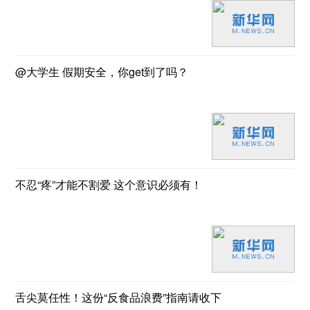
@大学生 假期安全，你get到了吗？
不忍“疼”才能不割爱 这个意识必须有！
舌尖莫任性！这份“反食品浪费”指南请收下