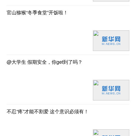
官山猕猴“冬季食堂”开饭啦！
@大学生 假期安全，你get到了吗？
不忍“疼”才能不割爱 这个意识必须有！