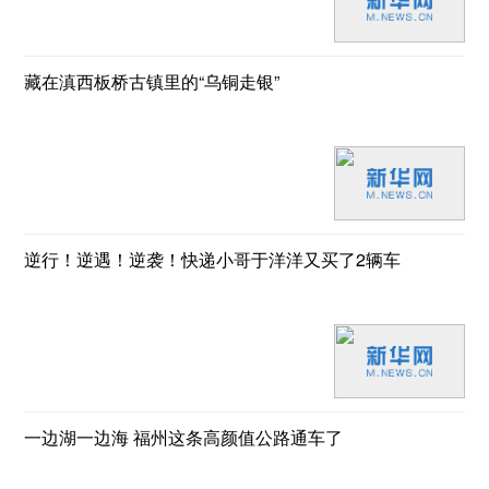
藏在滇西板桥古镇里的“乌铜走银”
逆行！逆遇！逆袭！快递小哥于洋洋又买了2辆车
一边湖一边海 福州这条高颜值公路通车了