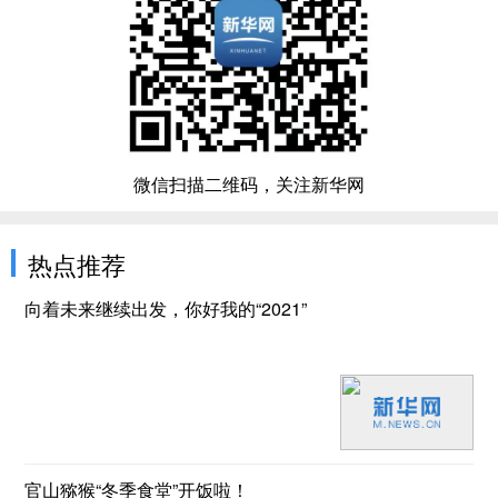
微信扫描二维码，关注新华网
热点推荐
向着未来继续出发，你好我的“2021”
官山猕猴“冬季食堂”开饭啦！