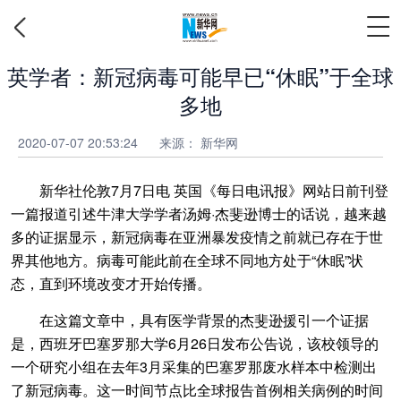
英学者：新冠病毒可能早已“休眠”于全球
多地
2020-07-07 20:53:24
来源：
新华网
新华社伦敦7月7日电 英国《每日电讯报》网站日前刊登
一篇报道引述牛津大学学者汤姆·杰斐逊博士的话说，越来越
多的证据显示，新冠病毒在亚洲暴发疫情之前就已存在于世
界其他地方。病毒可能此前在全球不同地方处于“休眠”状
态，直到环境改变才开始传播。
在这篇文章中，具有医学背景的杰斐逊援引一个证据
是，西班牙巴塞罗那大学6月26日发布公告说，该校领导的
一个研究小组在去年3月采集的巴塞罗那废水样本中检测出
了新冠病毒。这一时间节点比全球报告首例相关病例的时间