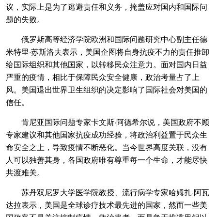
议，实际上是为了逃避责任和义务，掩盖应对国内和国际问
题的失败。
俄罗斯高等经济学院欧洲和国际问题研究中心副主任德
米特里·苏斯洛夫表示，美国企图将自身抗疫不力的责任推卸
给国际组织和其他国家，以转移民众注意力。面对国内日益
严重的疫情，相比于保障民众安全健康，政治考量占了上
风。美国退出世界卫生组织的决定影响了国际社会对美国的
信任。
肯尼亚国际问题专家卡文斯·阿德希尔说，美国政府不顾
专家建议和其他国家抗疫成功经验，将政治利益置于民众生
命安全之上，导致疫情不断恶化。当今世界高度关联，没有
人可以独善其身，各国政府唯有尊重每一个生命，才能尽快
共渡难关。
苏丹双尼罗大学医学院教授、流行病学专家哈姆扎·阿瓦
达拉表示，美国是全球诊疗技术最先进的国家，然而一些美