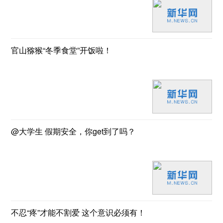
官山猕猴“冬季食堂”开饭啦！
@大学生 假期安全，你get到了吗？
不忍“疼”才能不割爱 这个意识必须有！