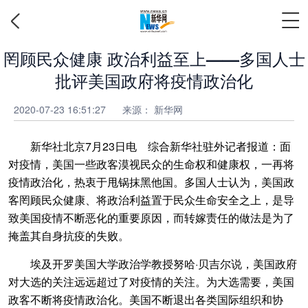
罔顾民众健康 政治利益至上——多国人士
批评美国政府将疫情政治化
2020-07-23 16:51:27
来源：
新华网
新华社北京7月23日电 综合新华社驻外记者报道：面
对疫情，美国一些政客漠视民众的生命权和健康权，一再将
疫情政治化，热衷于甩锅抹黑他国。多国人士认为，美国政
客罔顾民众健康、将政治利益置于民众生命安全之上，是导
致美国疫情不断恶化的重要原因，而转嫁责任的做法是为了
掩盖其自身抗疫的失败。
埃及开罗美国大学政治学教授努哈·贝吉尔说，美国政府
对大选的关注远远超过了对疫情的关注。为大选需要，美国
政客不断将疫情政治化。美国不断退出各类国际组织和协