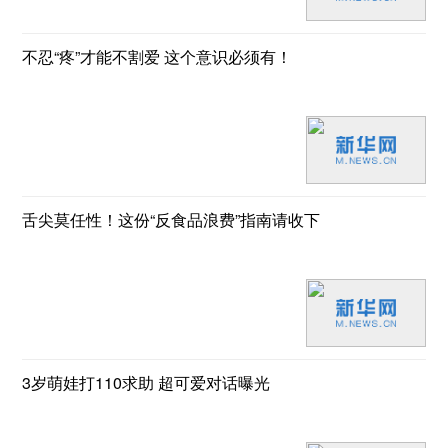
不忍“疼”才能不割爱 这个意识必须有！
舌尖莫任性！这份“反食品浪费”指南请收下
3岁萌娃打110求助 超可爱对话曝光