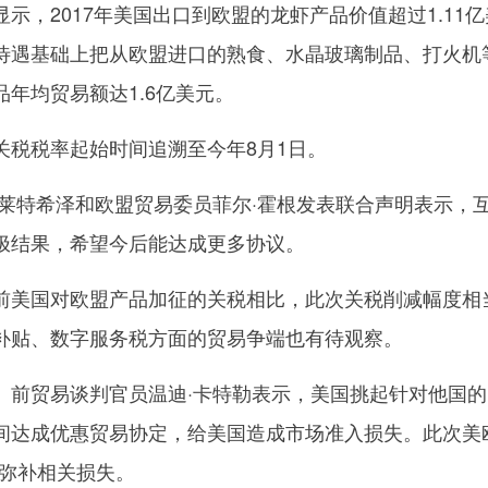
示，2017年美国出口到欧盟的龙虾产品价值超过1.11亿
待遇基础上把从欧盟进口的熟食、水晶玻璃制品、打火机
年均贸易额达1.6亿美元。
税税率起始时间追溯至今年8月1日。
特希泽和欧盟贸易委员菲尔·霍根发表联合声明表示，
极结果，希望今后能达成更多协议。
美国对欧盟产品加征的关税相比，此次关税削减幅度相
补贴、数字服务税方面的贸易争端也有待观察。
贸易谈判官员温迪·卡特勒表示，美国挑起针对他国的
间达成优惠贸易协定，给美国造成市场准入损失。此次美
为弥补相关损失。