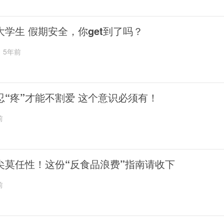
大学生 假期安全，你get到了吗？
5年前
忍“疼”才能不割爱 这个意识必须有！
前
尖莫任性！这份“反食品浪费”指南请收下
前