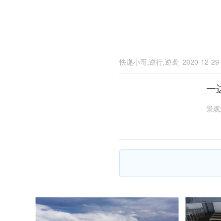
快递小哥,逆行,逆袭
2020-12-29
一
景观