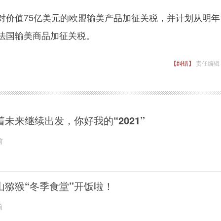
价值75亿美元的欧盟输美产品加征关税，并计划从明年
的法国输美商品加征关税。
【纠错】
责任编辑
着未来继续出发，你好我的“2021”
前
山猕猴“冬季食堂”开饭啦！
前