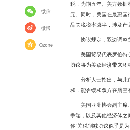
税，为期五年。美方数据显
微信
元。同时，美国在最惠国
品关税税率减半，涉及产品
微博
协议规定，双边调整关
Qzone
美国贸易代表罗伯特·莱
协议将为美欧经济带来积
分析人士指出，与此前
和，能否缓和双方在航空
美国亚洲协会副主席、前
争端，以及其他经济体之
你”关税削减协议似乎是