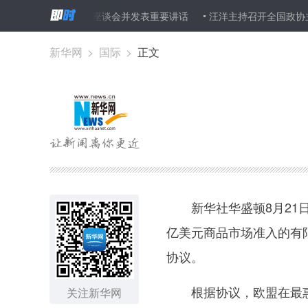
三角一体化发展座谈会并发表重要讲话
汪洋主持召开全国政协主席会
新华网
>
国际
>
正文
新华社华盛顿8月21日
亿美元商品市场准入的有
协议。
根据协议，欧盟在最惠
关注新华网