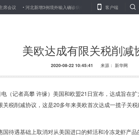
议
河北新增3例境外输入确诊病例和13例无症状感染者
客户端
佟桂莉（
美欧达成有限关税削减
2020-08-22 10:45:41
来源：
新华网
电（记者高攀 许缘）美国和欧盟21日宣布，达成旨在扩
限关税削减协议，这是20多年来美欧首次达成一揽子关税
国待遇基础上取消对从美国进口的鲜活和冷冻龙虾产品