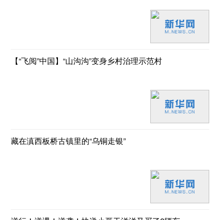
【“飞阅”中国】“山沟沟”变身乡村治理示范村
藏在滇西板桥古镇里的“乌铜走银”