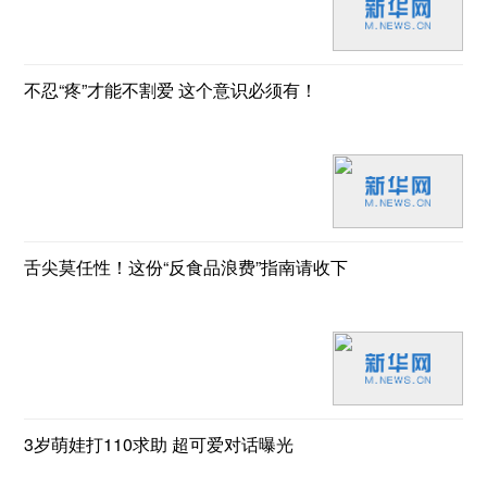
不忍“疼”才能不割爱 这个意识必须有！
舌尖莫任性！这份“反食品浪费”指南请收下
3岁萌娃打110求助 超可爱对话曝光