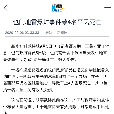
也门地雷爆炸事件致4名平民死亡
2020-09-06 03:33:33
来源：
新华网
新华社科威特城9月5日电（记者聂云鹏 王薇）亚丁消
息：也门政府官员5日说，也门南部舍卜沃省当天发生地雷
爆炸事件，导致4名平民死亡、数人受伤。
一名不愿透露姓名的也门政府官员在接受新华社记者采
访时说，一辆载有平民的汽车5日前往一个农场，在舍卜沃
省西部拜汉地区触发地雷，导致车上4人当场死亡，其中包
括一名儿童，另有数人受伤。
这名官员说，胡塞武装此前在这一地区与政府军的战斗
中布设大量地雷，由于地雷尚未有效清除，时常造成平民死
伤。