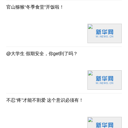
官山猕猴“冬季食堂”开饭啦！
@大学生 假期安全，你get到了吗？
不忍“疼”才能不割爱 这个意识必须有！