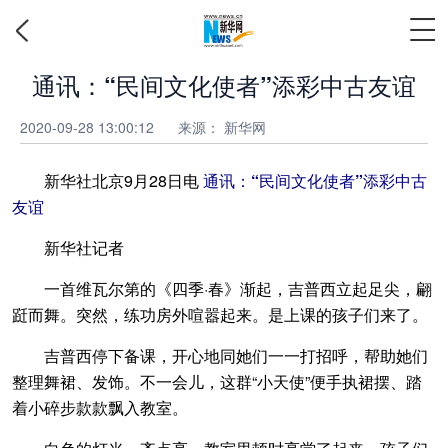
通讯：“民间文化使者”添彩中古友谊
2020-09-28 13:00:12
来源：
新华网
新华社北京9月28日电
通讯：“民间文化使者”添彩中古
友谊
新华社记者
一首维瓦尔第的《四季·春》渐起，吉普西立起足尖，翩
跹而舞。突然，练功房外喧嚣起来。是上课的孩子们来了。
吉普西停下备课，开心地同她们一一打招呼，帮助她们
整理舞裙、发饰。不一会儿，这群“小天使”便手执裙摆、踏
着小碎步款款飘入教室。