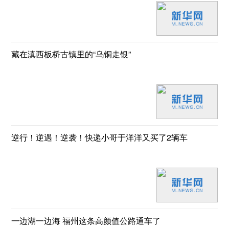
藏在滇西板桥古镇里的“乌铜走银”
逆行！逆遇！逆袭！快递小哥于洋洋又买了2辆车
一边湖一边海 福州这条高颜值公路通车了