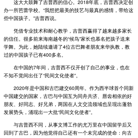
这大大鼓舞了吉普西的信心。2018年底，吉普西决定创
办一所芭蕾学校。“我想把最美的技艺与最真的感情，带给这
些中国孩子。”吉普西说。
凭借专业技术和耐心教学，吉普西赢得了越来越多家长
的信任。很多前来海南越冬的“候鸟”家长也慕名把孩子送来
学舞。为此，她陆续邀请了4位古巴舞者朋友来华执教，教
过的中国孩子已有400多名。
在中国的7年间，吉普西不仅开创了自己的事业，也在
不知不觉间出任了“民间文化使者”。
2020年是中国和古巴建交60周年。作为西半球首个同新
中国建交的国家，古巴与中国互为同舟共济、唇齿相依的好
朋友、好同志、好兄弟，两国在人文交流领域也呈现出蓬勃
发展势头，涌现出一大批“民间文化使者”。
与吉普西不同，从事文博工作的尤万里在中国留学后又
回到了古巴，因为他觉得自己还有一个未完成的使命：向古