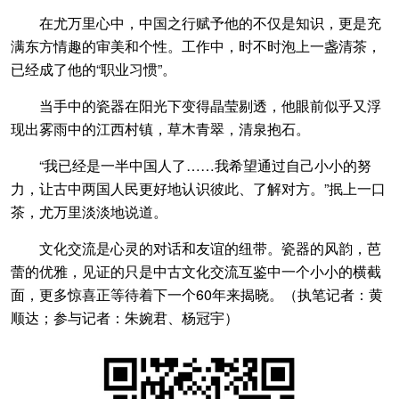
在尤万里心中，中国之行赋予他的不仅是知识，更是充
满东方情趣的审美和个性。工作中，时不时泡上一盏清茶，
已经成了他的“职业习惯”。
当手中的瓷器在阳光下变得晶莹剔透，他眼前似乎又浮
现出雾雨中的江西村镇，草木青翠，清泉抱石。
“我已经是一半中国人了……我希望通过自己小小的努
力，让古中两国人民更好地认识彼此、了解对方。”抿上一口
茶，尤万里淡淡地说道。
文化交流是心灵的对话和友谊的纽带。瓷器的风韵，芭
蕾的优雅，见证的只是中古文化交流互鉴中一个小小的横截
面，更多惊喜正等待着下一个60年来揭晓。（执笔记者：黄
顺达；参与记者：朱婉君、杨冠宇）