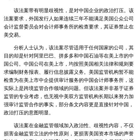
该法案带有明显歧视性，是对中国企业的政治打压。该
法案要求，外国发行人如果连续三年不能满足美国公众公司
会计监督委员会对会计师事务所的检查要求，其证券禁止在
美交易。
分析人士认为，该法案尽管适用于任何国家的公司，其
目的却是针对阿里巴巴、拼多多和中国石油等在美上市的中
国公司。中国公司在美上市，均按照美国相关法律和规则要
求编制财务报表、履行信息披露义务。美国监管机构暂不能
检查为在美上市中企提供审计服务的中国会计师事务所，这
实际上是跨境监管合作领域的问题。但该法案并非基于证券
监管的专业考虑，也无视中美双方监管机构长期以来努力加
强审计监管合作的事实，部分条文内容更是直接针对中国，
政治打压的意图明显。
该法案在金融监管领域加入政治性、歧视性内容，不仅
损害金融监管立法的中性原则，更损害美国资本市场的声誉