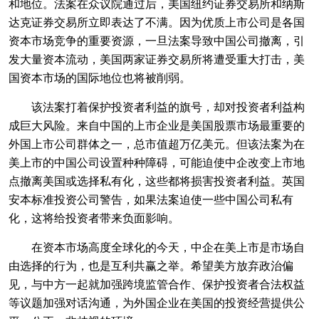
和地位。法案在众议院通过后，美国纽约证券交易所和纳斯
达克证券交易所立即表达了不满。因为优质上市公司是各国
资本市场竞争的重要资源，一旦法案导致中国公司撤离，引
发大量资本流动，美国两家证券交易所将遭受重大打击，美
国资本市场的国际地位也将被削弱。
该法案打着保护投资者利益的旗号，却对投资者利益构
成巨大风险。来自中国的上市企业是美国股票市场最重要的
外国上市公司群体之一，总市值超万亿美元。但该法案为在
美上市的中国公司设置种种障碍，可能迫使中企改变上市地
点撤离美国或选择私有化，这些都将损害投资者利益。英国
安本标准投资公司警告，如果法案迫使一些中国公司私有
化，这将给投资者带来负面影响。
在资本市场高度全球化的今天，中企在美上市是市场自
由选择的行为，也是互利共赢之举。希望美方放弃政治偏
见，与中方一起就加强跨境监管合作、保护投资者合法权益
等议题加强对话沟通，为外国企业在美国的投资经营提供公