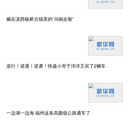
藏在滇西板桥古镇里的“乌铜走银”
逆行！逆遇！逆袭！快递小哥于洋洋又买了2辆车
一边湖一边海 福州这条高颜值公路通车了