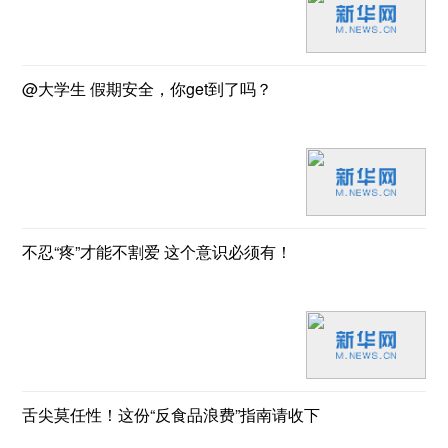
@大学生 假期安全，你get到了吗？
不忍“疼”才能不割爱 这个意识必须有！
舌尖莫任性！这份“反食品浪费”指南请收下