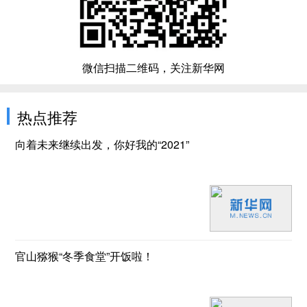
微信扫描二维码，关注新华网
热点推荐
向着未来继续出发，你好我的“2021”
官山猕猴“冬季食堂”开饭啦！