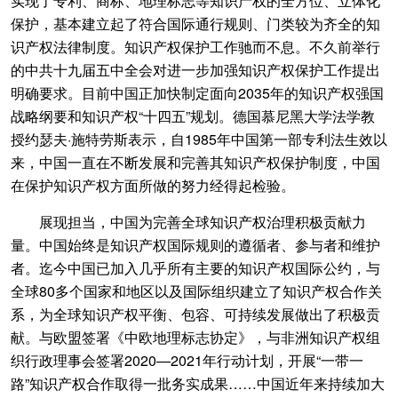
实现了专利、商标、地理标志等知识产权的全方位、立体化
保护，基本建立起了符合国际通行规则、门类较为齐全的知
识产权法律制度。知识产权保护工作驰而不息。不久前举行
的中共十九届五中全会对进一步加强知识产权保护工作提出
明确要求。目前中国正加快制定面向2035年的知识产权强国
战略纲要和知识产权“十四五”规划。德国慕尼黑大学法学教
授约瑟夫·施特劳斯表示，自1985年中国第一部专利法生效以
来，中国一直在不断发展和完善其知识产权保护制度，中国
在保护知识产权方面所做的努力经得起检验。
展现担当，中国为完善全球知识产权治理积极贡献力
量。中国始终是知识产权国际规则的遵循者、参与者和维护
者。迄今中国已加入几乎所有主要的知识产权国际公约，与
全球80多个国家和地区以及国际组织建立了知识产权合作关
系，为全球知识产权平衡、包容、可持续发展做出了积极贡
献。与欧盟签署《中欧地理标志协定》，与非洲知识产权组
织行政理事会签署2020—2021年行动计划，开展“一带一
路”知识产权合作取得一批务实成果……中国近年来持续加大