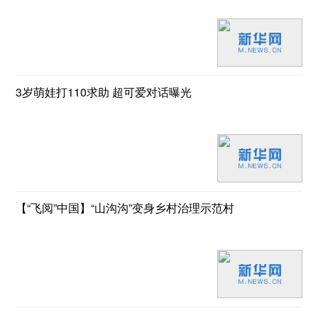
3岁萌娃打110求助 超可爱对话曝光
【“飞阅”中国】“山沟沟”变身乡村治理示范村