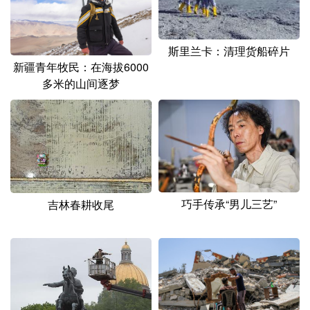
斯里兰卡：清理货船碎片
新疆青年牧民：在海拔6000
多米的山间逐梦
巧手传承“男儿三艺”
吉林春耕收尾