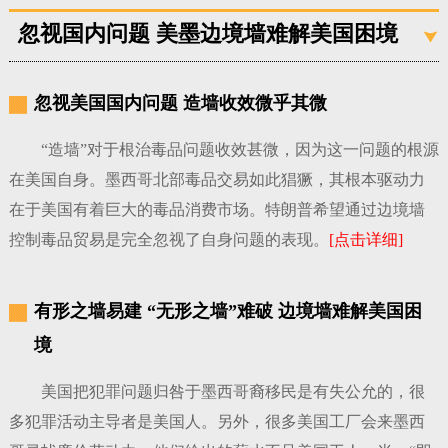
忽视国内问题 美墨边境墙难解美国困境
忽视美国国内问题 造墙收效微乎其微
“造墙”对于根治毒品问题收效甚微，因为这一问题的根源
在美国自身。墨西哥北部毒品交易如此猖獗，其根本驱动力
在于美国有着巨大的毒品消费市场。特朗普希望通过边境墙
控制毒品贸易是完全忽视了自身问题的表现。
[点击详细]
有形之墙易建 “无形之墙”难破 边境墙难解美国困
境
美国把犯罪问题归咎于墨西哥裔移民是有失公允的，很
多犯罪活动主导者是美国人。另外，很多美国工厂会来墨西