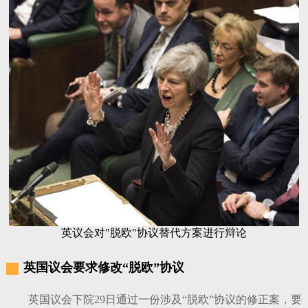
英议会对"脱欧"协议替代方案进行辩论
英国议会要求修改“脱欧”协议
英国议会下院29日通过一份涉及“脱欧”协议的修正案，要