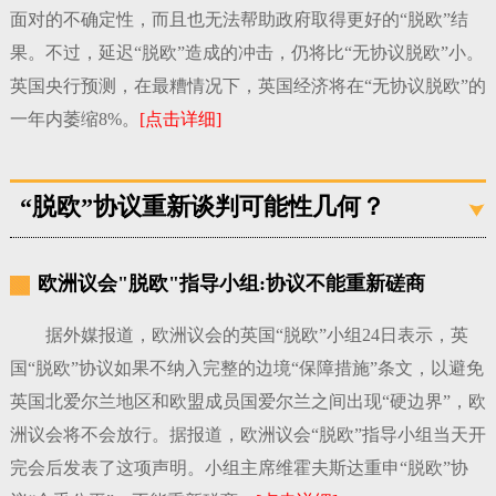
面对的不确定性，而且也无法帮助政府取得更好的“脱欧”结
果。不过，延迟“脱欧”造成的冲击，仍将比“无协议脱欧”小。
英国央行预测，在最糟情况下，英国经济将在“无协议脱欧”的
一年内萎缩8%。
[点击详细]
“脱欧”协议重新谈判可能性几何？
欧洲议会"脱欧"指导小组:协议不能重新磋商
据外媒报道，欧洲议会的英国“脱欧”小组24日表示，英
国“脱欧”协议如果不纳入完整的边境“保障措施”条文，以避免
英国北爱尔兰地区和欧盟成员国爱尔兰之间出现“硬边界”，欧
洲议会将不会放行。据报道，欧洲议会“脱欧”指导小组当天开
完会后发表了这项声明。小组主席维霍夫斯达重申“脱欧”协