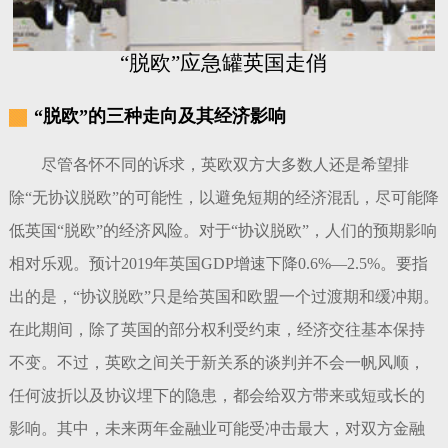
“脱欧”应急罐英国走俏
“脱欧”的三种走向及其经济影响
尽管各怀不同的诉求，英欧双方大多数人还是希望排
除“无协议脱欧”的可能性，以避免短期的经济混乱，尽可能降
低英国“脱欧”的经济风险。对于“协议脱欧”，人们的预期影响
相对乐观。预计2019年英国GDP增速下降0.6%—2.5%。要指
出的是，“协议脱欧”只是给英国和欧盟一个过渡期和缓冲期。
在此期间，除了英国的部分权利受约束，经济交往基本保持
不变。不过，英欧之间关于新关系的谈判并不会一帆风顺，
任何波折以及协议埋下的隐患，都会给双方带来或短或长的
影响。其中，未来两年金融业可能受冲击最大，对双方金融