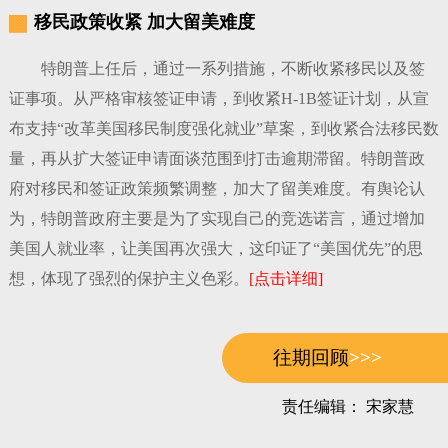
移民政策收紧 加大留美难度
特朗普上任后，通过一系列措施，不断收紧移民以及签
证事项。从严格审核签证申请，到收紧H-1B签证计划，从宣
布支持“改革美国移民制度强化就业”草案，到收紧合法移民数
量，再从扩大签证申请面谈范围到打击逾期滞留。特朗普政
府对移民和签证政策频繁调整，加大了留美难度。有舆论认
为，特朗普政府主要是为了实现自己的竞选诺言，通过增加
美国人就业率，让美国再次强大，这印证了“美国优先”的思
想，体现了强烈的保护主义色彩。
[点击详细]
往期回顾
>>>
责任编辑： 宋家慧