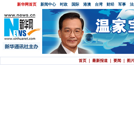
新华网首页
新闻中心
时政
国际
港澳
台湾
财经
军事
法
首页
｜
最新报道
｜
要闻
｜
图