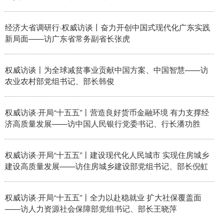
经济大省调研行·权威访谈丨奋力开创中国式现代化广东实践
新局面——访广东省常务副省长张虎
权威访谈丨为全球减贫事业贡献中国方案、中国智慧——访
农业农村部党组书记、部长韩俊
权威访谈·开局“十五五”丨营造良好货币金融环境 有力支撑经
济高质量发展——访中国人民银行党委书记、行长潘功胜
权威访谈·开局“十五五”丨建设现代化人民城市 实现住房城乡
建设高质量发展——访住房城乡建设部党组书记、部长倪虹
权威访谈·开局“十五五”丨全力以赴稳就业 扩大社保覆盖面
——访人力资源社会保障部党组书记、部长王晓萍