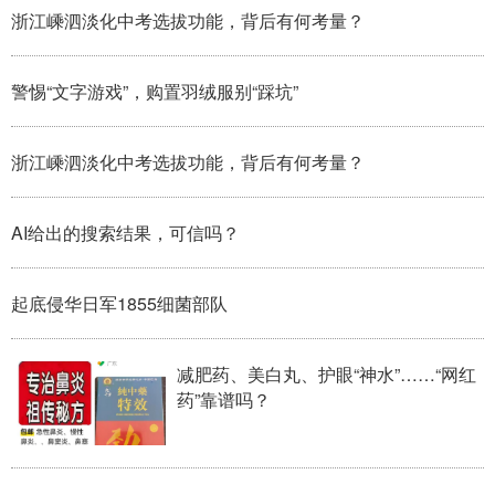
浙江嵊泗淡化中考选拔功能，背后有何考量？
警惕“文字游戏”，购置羽绒服别“踩坑”
浙江嵊泗淡化中考选拔功能，背后有何考量？
AI给出的搜索结果，可信吗？
起底侵华日军1855细菌部队
减肥药、美白丸、护眼“神水”……“网红
药”靠谱吗？