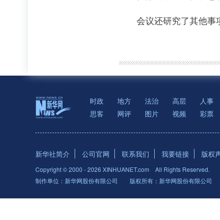
会议还研究了其他事
时政
地方
法治
高层
人事
思客
网评
图片
视频
彩票
新华社简介
公司官网
联系我们
我要链接
版权
Copyright © 2000 -
2026 XINHUANET.com All Rights Reserved.
制作单位：新华网股份有限公司 版权所有：新华网股份有限公司