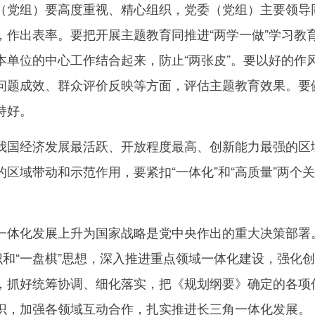
组）要高度重视、精心组织，党委（党组）主要领导同
，作出表率。要把开展主题教育同推进“两学一做”学习教
本单位的中心工作结合起来，防止“两张皮”。要以好的作
问题成效、群众评价反映等方面，评估主题教育效果。要
持好。
经济发展最活跃、开放程度最高、创新能力最强的区域
的区域带动和示范作用，要紧扣“一体化”和“高质量”两个
。
化发展上升为国家战略是党中央作出的重大决策部署。
意识和“一盘棋”思想，深入推进重点领域一体化建设，强化
，抓好统筹协调、细化落实，把《规划纲要》确定的各项
识，加强各领域互动合作，扎实推进长三角一体化发展。