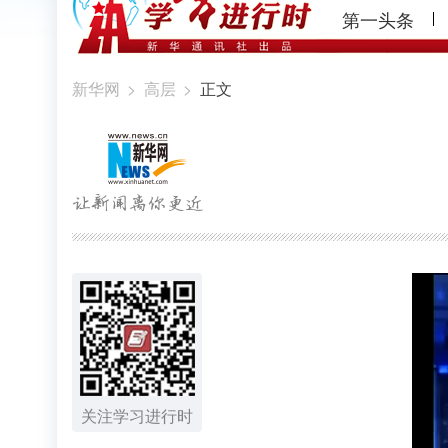
第一头条
新华网
>
高层
>
正文
关注学习进行时