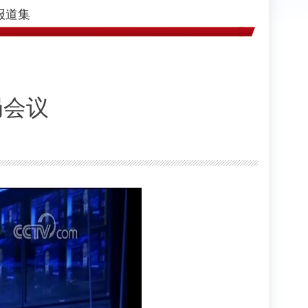
报道集
局会议