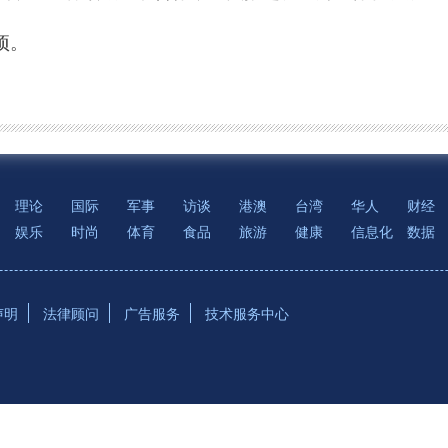
项。
理论
国际
军事
访谈
港澳
台湾
华人
财经
娱乐
时尚
体育
食品
旅游
健康
信息化
数据
声明
法律顾问
广告服务
技术服务中心