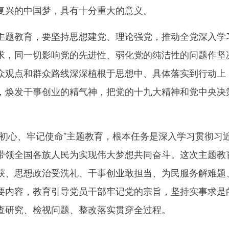
复兴的中国梦，具有十分重大的意义。
教育，要坚持思想建党、理论强党，推动全党深入学习
求，同一切影响党的先进性、弱化党的纯洁性的问题作坚
众观点和群众路线深深植根于思想中、具体落实到行动上
，焕发干事创业的精气神，把党的十九大精神和党中央决
心、牢记使命”主题教育，根本任务是深入学习贯彻习
带领全国各族人民为实现伟大梦想共同奋斗。这次主题教
获、思想政治受洗礼、干事创业敢担当、为民服务解难题
要内容，教育引导党员干部牢记党的宗旨，坚持实事求是
查研究、检视问题、整改落实贯穿全过程。