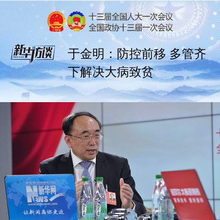
于金明：防控前移 多管齐
下解决大病致贫