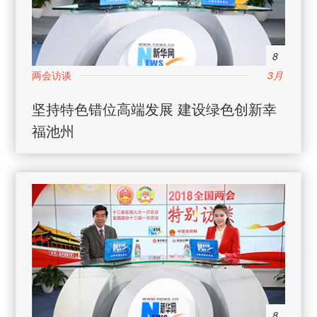
8
3月
坚持特色错位高端发展 建设绿色创新幸
福池州
8