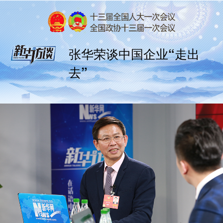
张华荣谈中国企业“走出
去”