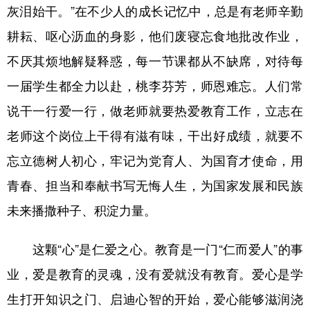
灰泪始干。”在不少人的成长记忆中，总是有老师辛勤
耕耘、呕心沥血的身影，他们废寝忘食地批改作业，
不厌其烦地解疑释惑，每一节课都从不缺席，对待每
一届学生都全力以赴，桃李芬芳，师恩难忘。人们常
说干一行爱一行，做老师就要热爱教育工作，立志在
老师这个岗位上干得有滋有味，干出好成绩，就要不
忘立德树人初心，牢记为党育人、为国育才使命，用
青春、担当和奉献书写无悔人生，为国家发展和民族
未来播撒种子、积淀力量。
这颗“心”是仁爱之心。教育是一门“仁而爱人”的事
业，爱是教育的灵魂，没有爱就没有教育。爱心是学
生打开知识之门、启迪心智的开始，爱心能够滋润浇