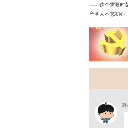
——这个需要时
产党人不忘初心
群