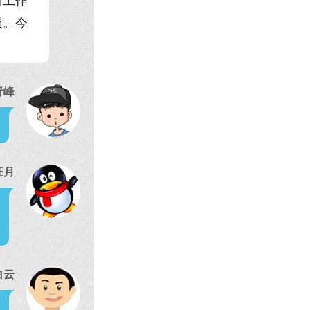
府工作
员。今
青峰
汪月
白云