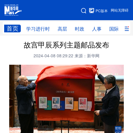
手机版
网站无障碍
PC版本
网站地图
首页
学习进行时
高层
时政
人事
国际
财
故宫甲辰系列主题邮品发布
学习进行时
高层
时政
人事
2024-04-08 08:29:22
来源：新华网
国际
财经
网评
港澳
台湾
思客智库
全球连线
教育
科技
科创
量子
体育
文化
书画
健康
军事
访谈
视频
图片
政务
法律
中央文件
金融
汽车
食品
人居
信息化
数字经济