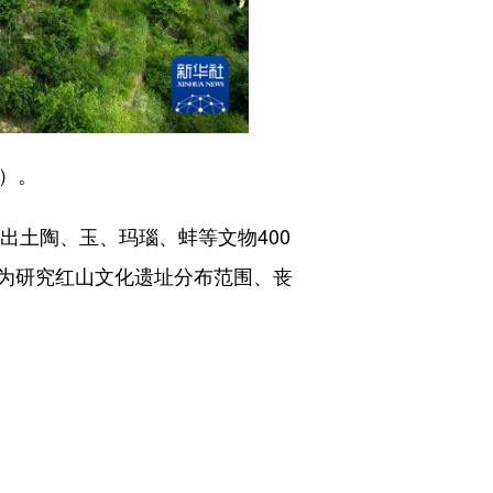
）。
土陶、玉、玛瑙、蚌等文物400
为研究红山文化遗址分布范围、丧