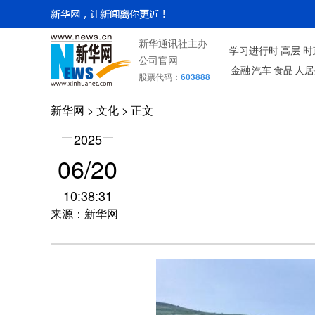
新华通讯社主办
学习进行时
高层
时
公司官网
金融
汽车
食品
人居
股票代码：
603888
新华网
>
文化
> 正文
2025
06/20
10:38:31
来源：新华网