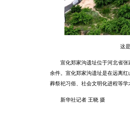
这
宣化郑家沟遗址位于河北省张家口
余件。宣化郑家沟遗址是在远离红
葬祭祀习俗、社会文明化进程等学
新华社记者 王晓 摄