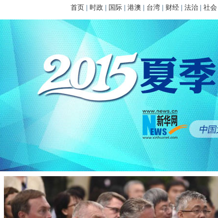
首页
|
时政
|
国际
|
港澳
|
台湾
|
财经
|
法治
|
社会