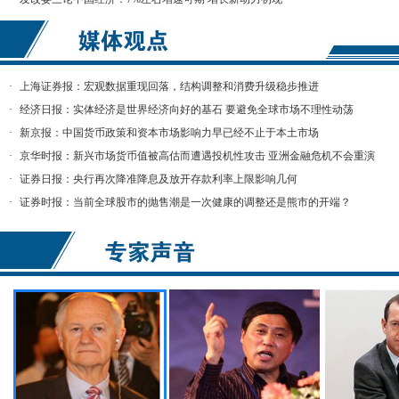
·
上海证券报：宏观数据重现回落，结构调整和消费升级稳步推进
·
经济日报：实体经济是世界经济向好的基石 要避免全球市场不理性动荡
·
新京报：中国货币政策和资本市场影响力早已经不止于本土市场
·
京华时报：新兴市场货币值被高估而遭遇投机性攻击 亚洲金融危机不会重演
·
证券日报：央行再次降准降息及放开存款利率上限影响几何
·
证券时报：当前全球股市的抛售潮是一次健康的调整还是熊市的开端？