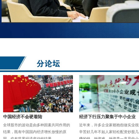
中国经济不会硬着陆
经济下行压力聚集于中小企业
全球股市的波动是由多种因素共同作用的
近年来，许多企业家都抱怨做实业很
结果，既有中国国内经济增长放慢的原
辛苦好几年不如人家轻松配资炒股几
因，也有世界经济变动的结果。
赚的钱。融资难、融资贵一直是中小