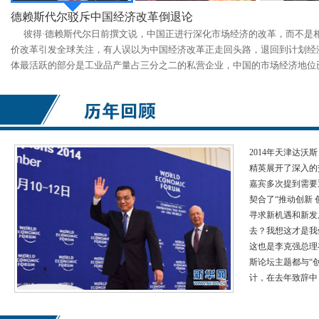
德赖斯代尔驳斥中国经济改革倒退论
彼得·德赖斯代尔日前撰文说，中国正进行深化市场经济的改革，而不是
价改革引发全球关注，有人误以为中国经济改革正走回头路，退回到计划经
体最活跃的部分是工业品产量占三分之二的私营企业，中国的市场经济地位
2014年天津达沃
精英展开了深入的
嘉宾多次提到需要
契合了“推动创新
寻求新机遇和新发
去？我想这才是我
这也是李克强总理
斯论坛主题都与“创
计，在去年致辞中，