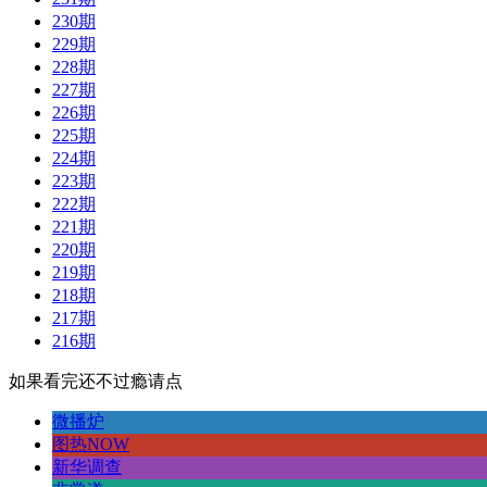
230期
229期
228期
227期
226期
225期
224期
223期
222期
221期
220期
219期
218期
217期
216期
如果看完还不过瘾请点
微播炉
图热NOW
新华调查