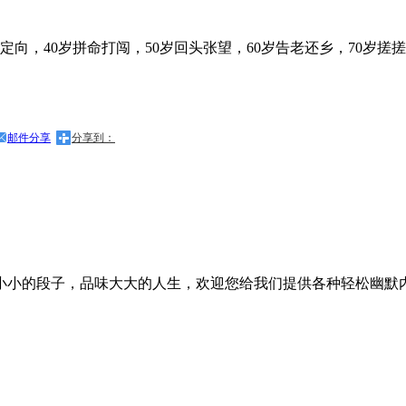
定向，40岁拼命打闯，50岁回头张望，60岁告老还乡，70岁搓
邮件分享
分享到：
小小的段子，品味大大的人生，欢迎您给我们提供各种轻松幽默