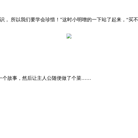
识， 所以我们要学会珍惜！”这时小明噌的一下站了起来，“买
一个故事，然后让主人公随便做了个菜……