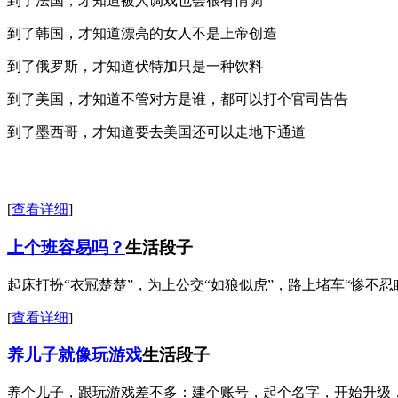
到了法国，才知道被人调戏也会很有情调
到了韩国，才知道漂亮的女人不是上帝创造
到了俄罗斯，才知道伏特加只是一种饮料
到了美国，才知道不管对方是谁，都可以打个官司告告
到了墨西哥，才知道要去美国还可以走地下通道
[
查看详细
]
上个班容易吗？
生活段子
起床打扮“衣冠楚楚”，为上公交“如狼似虎”，路上堵车“惨不忍
[
查看详细
]
养儿子就像玩游戏
生活段子
养个儿子，跟玩游戏差不多：建个账号，起个名字，开始升级