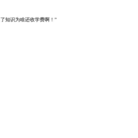
不了知识为啥还收学费啊！”