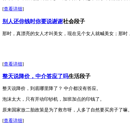
[
查看详细
]
别人还你钱时你要说谢谢
社会段子
那时，真漂亮的女人才叫美女，现在见个女人就喊美女；那时
[
查看详细
]
整天说降价，中介答应了吗
生活段子
整天说降价，到底哪里降了？ 中介都没有答应。
泡沫太大，只有开动印钞机，加班加点的印钱了。
原来国家放二胎政策是为了救市呀，人多了自然要买房子了嘛
[
查看详细
]