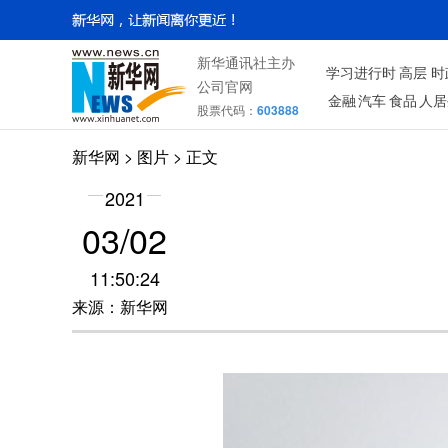
新华通讯社主办
学习进行时
高层
时
公司官网
金融
汽车
食品
人居
股票代码：
603888
新华网
>
图片
> 正文
2021
03/02
11:50:24
来源：新华网