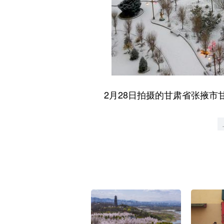
2月28日拍摄的甘肃省张掖市甘