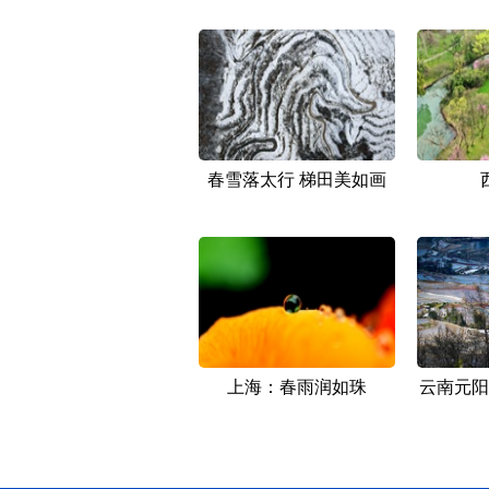
春雪落太行 梯田美如画
上海：春雨润如珠
云南元阳