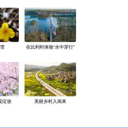
雪
在比利时体验“水中穿行”
花绽放
美丽乡村入画来