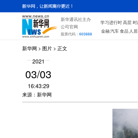
新华通讯社主办
学习进行时
高层
时
公司官网
金融
汽车
食品
人居
股票代码：
603888
新华网
>
图片
> 正文
2021
03/03
16:43:29
来源：新华网