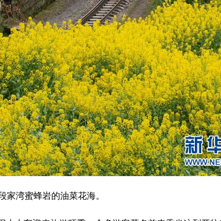
段家湾蜜蜂岩的油菜花海。