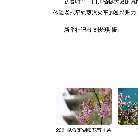
初春时节，四川省犍为县的嘉阳小
体验老式窄轨蒸汽火车的独特魅力
新华社记者 刘梦琪 摄
2021武汉东湖樱花节开幕