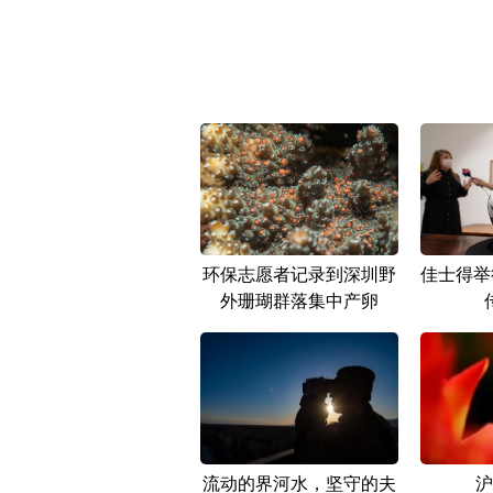
环保志愿者记录到深圳野
佳士得举
外珊瑚群落集中产卵
流动的界河水，坚守的夫
沪