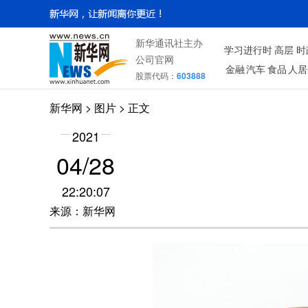
新华通讯社主办
学习进行时
高层
时
公司官网
金融
汽车
食品
人居
股票代码：
603888
新华网
>
图片
> 正文
2021
04/28
22:20:07
来源：新华网