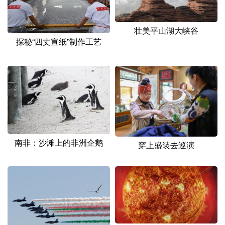
壮美平山湖大峡谷
探秘“四丈宣纸”制作工艺
南非：沙滩上的非洲企鹅
穿上盛装去巡演