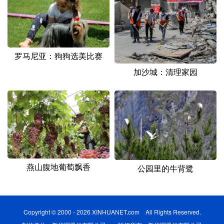
罗马尼亚：狗狗选美比赛
加沙城：清理家园
燕山腹地葡萄飘香
公园里的牛背鹭
Copyright © 2000 - 2026 XINHUANET.com All Rights Reserved.