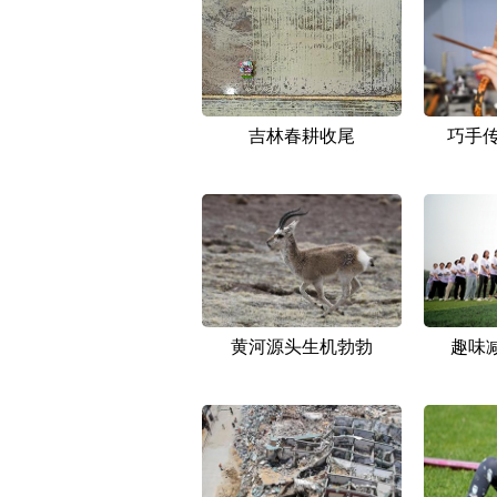
吉林春耕收尾
巧手传
黄河源头生机勃勃
趣味