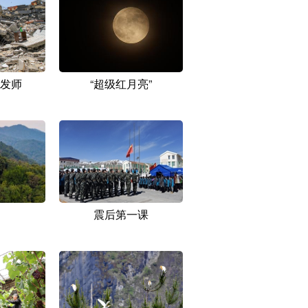
发师
“超级红月亮”
震后第一课