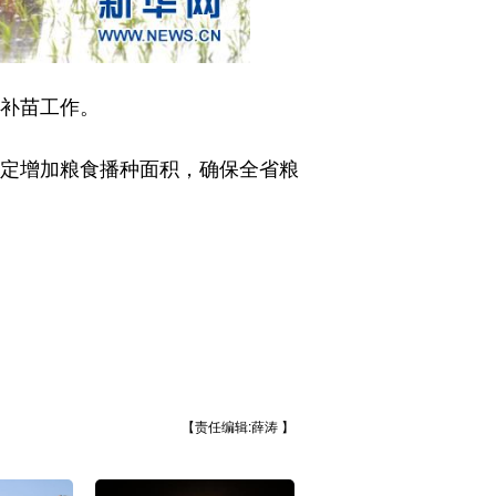
补苗工作。
定增加粮食播种面积，确保全省粮
【责任编辑:薛涛 】