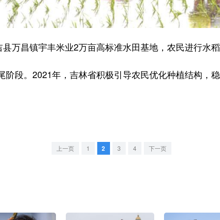
县万昌镇宇丰米业2万亩高标准水田基地，农民进行水稻
段。2021年，吉林省积极引导农民优化种植结构，稳
上一页
1
2
3
4
下一页