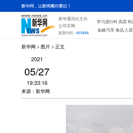
新华通讯社主办
学习进行时
高层
时
公司官网
金融
汽车
食品
人居
股票代码：
603888
新华网
>
图片
> 正文
2021
05/27
19:33:16
来源：新华网