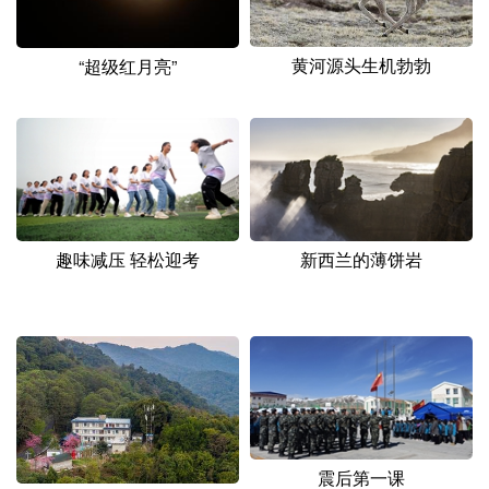
黄河源头生机勃勃
“超级红月亮”
趣味减压 轻松迎考
新西兰的薄饼岩
震后第一课