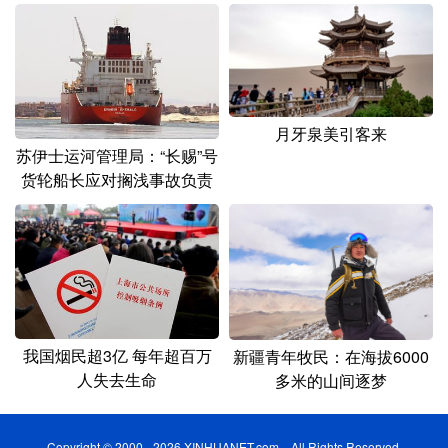
月牙泉美引客来
苏伊士运河管理局：“长赐”号
货轮船长应对搁浅事故负责
我国烟民超3亿 每年超百万
新疆青年牧民：在海拔6000
人失去生命
多米的山间逐梦
Copyright © 2000 - 2026 XINHUANET.com All Rights Reserved.