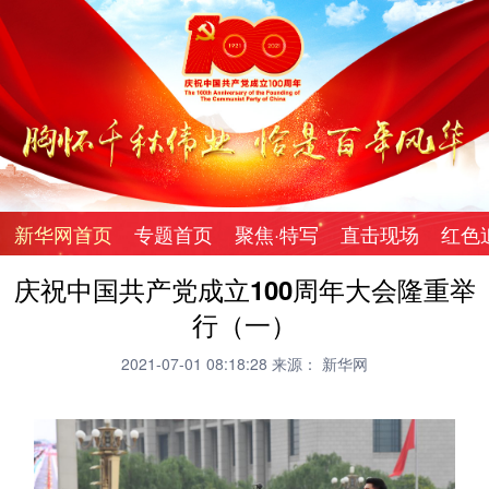
新华网首页
专题首页
聚焦·特写
直击现场
红色
庆祝中国共产党成立100周年大会隆重举
行（一）
2021-07-01 08:18:28
来源： 新华网