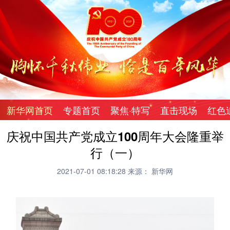
新华网首页
专题首页
聚焦·特写
直击现场
红色
庆祝中国共产党成立100周年大会隆重举
行（一）
2021-07-01 08:18:28
来源： 新华网