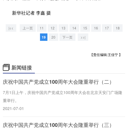
新华社记者 李鑫 摄
|<<
上一页
11
12
13
14
15
16
17
18
19
20
下一页
>>|
【责任编辑:王佳宁 】
新闻链接
庆祝中国共产党成立100周年大会隆重举行（二）
7月1日上午，庆祝中国共产党成立100周年大会在北京天安门广场隆
重举行。
2021-07-01
庆祝中国共产党成立100周年大会隆重举行（三）