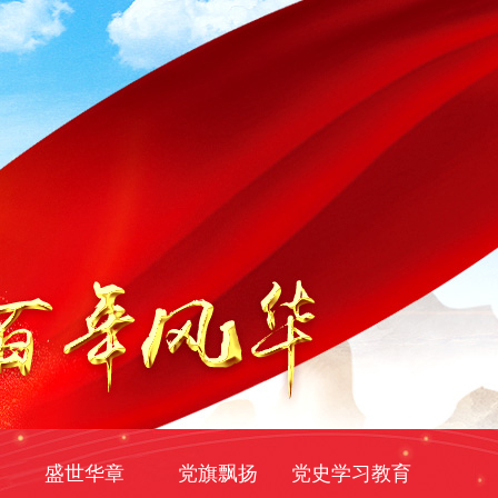
盛世华章
党旗飘扬
党史学习教育