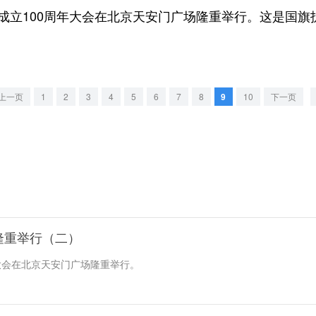
立100周年大会在北京天安门广场隆重举行。这是国旗
上一页
1
2
3
4
5
6
7
8
9
10
下一页
隆重举行（二）
年大会在北京天安门广场隆重举行。