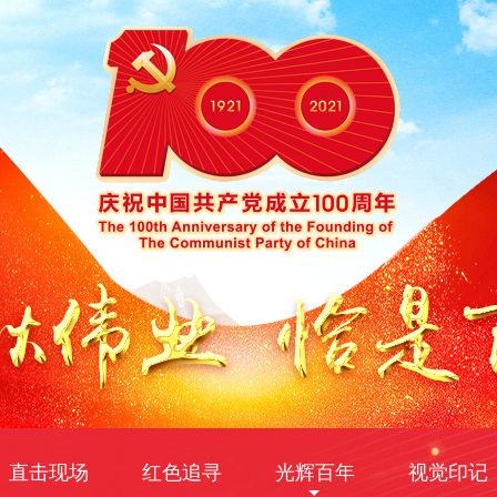
直击现场
红色追寻
光辉百年
视觉印记