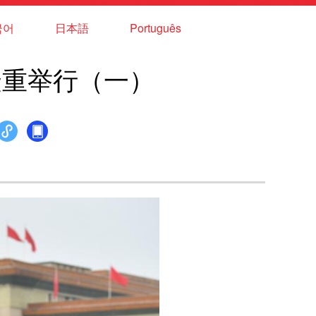
국어
日本語
Português
隆重举行（一）