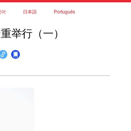
국어
日本語
Português
隆重举行（一）