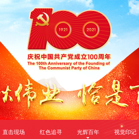
直击现场
红色追寻
光辉百年
视觉印记