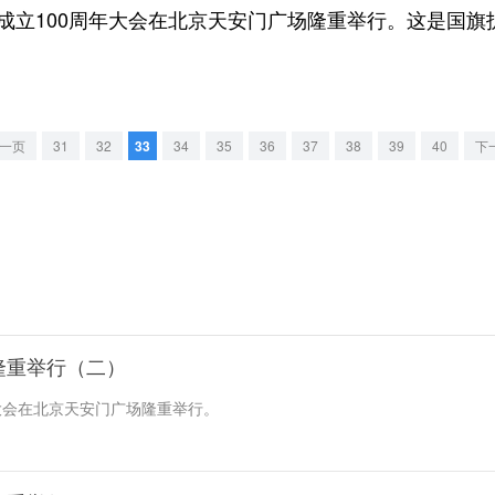
立100周年大会在北京天安门广场隆重举行。这是国旗
一页
31
32
33
34
35
36
37
38
39
40
下
隆重举行（二）
年大会在北京天安门广场隆重举行。