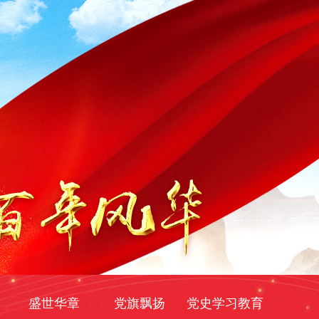
盛世华章
党旗飘扬
党史学习教育