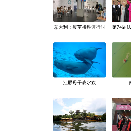
意大利：疫苗接种进行时
第74届
江豚母子戏水欢