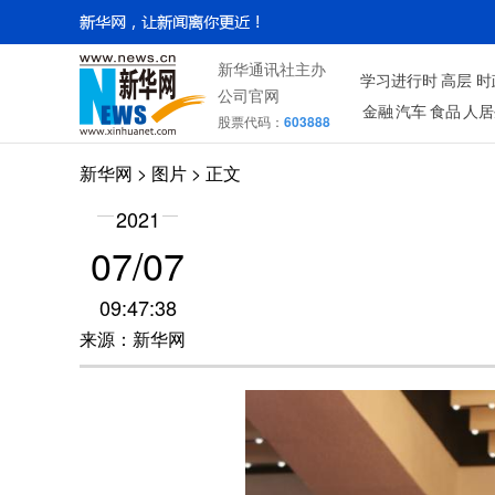
新华通讯社主办
学习进行时
高层
时
公司官网
金融
汽车
食品
人居
股票代码：
603888
新华网
>
图片
> 正文
2021
07/07
09:47:38
来源：新华网