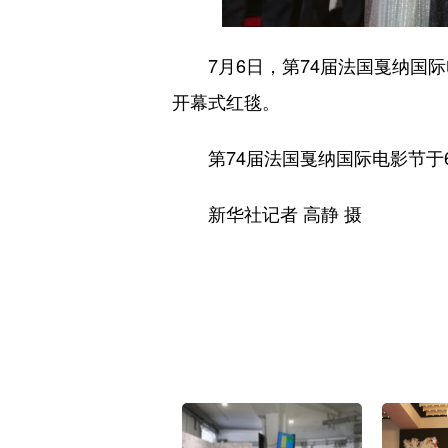
7月6日，第74届法国戛纳国际
开幕式红毯。
第74届法国戛纳国际电影节于6
新华社记者 高静 摄