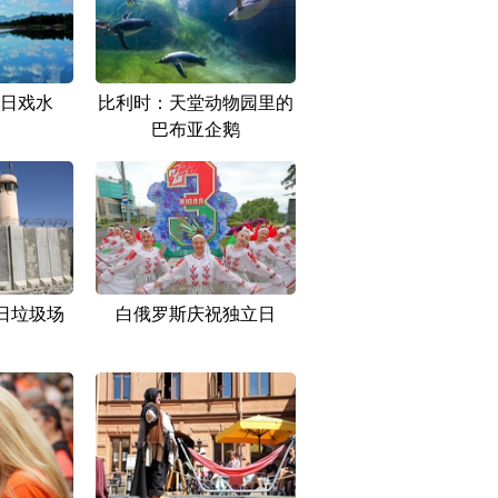
日戏水
比利时：天堂动物园里的
巴布亚企鹅
日垃圾场
白俄罗斯庆祝独立日