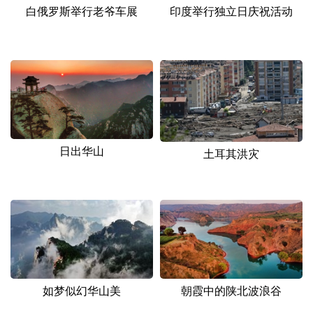
山东
河南
湖北
湖南
白俄罗斯举行老爷车展
印度举行独立日庆祝活动
广东
广西
海南
重庆
四川
贵州
云南
西藏
陕西
甘肃
青海
宁夏
新疆
内蒙古
黑龙江
日出华山
土耳其洪灾
多语种频道
English
Español
Français
عربى
Русский язык
日本語
한국어
Deutsch
Português
如梦似幻华山美
朝霞中的陕北波浪谷