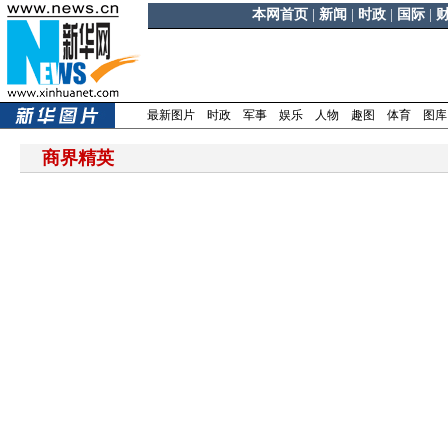
本网首页
|
新闻
|
时政
|
国际
|
最新图片
时政
军事
娱乐
人物
趣图
体育
图库
商界精英