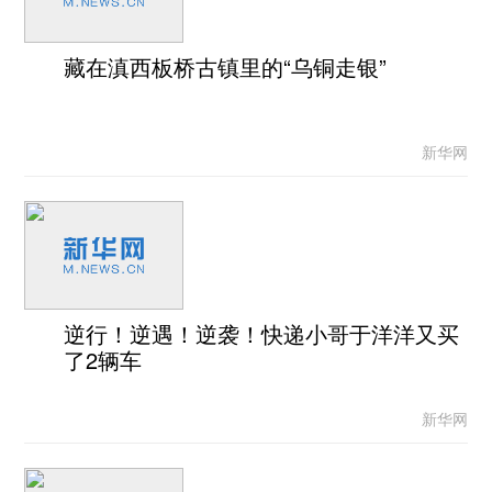
藏在滇西板桥古镇里的“乌铜走银”
新华网
逆行！逆遇！逆袭！快递小哥于洋洋又买
了2辆车
新华网