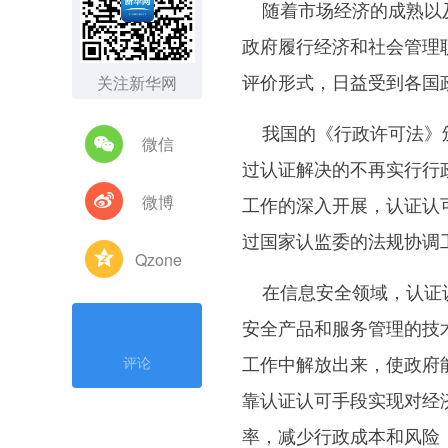
随着市场经济的成熟以及
政府履行经济和社会管理
评价形式，日益受到各国
关注新华网
我国的《行政许可法》颁
微信
过认证解决的不再实行行
微博
工作的深入开展，认证认
过国家认监委的法规协调
Qzone
在信息安全领域，认证认
安全产品和服务管理的技
工作中解放出来，使政府
评论
靠认证认可手段实现对经
率，减少行政成本和风险