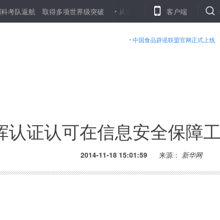
航 取得多项世界级突破
从追高产到求优质——春耕大忙背后的粮田“
客户端
中国食品辟谣联盟官网正式上线
挥认证认可在信息安全保障
2014-11-18 15:01:59
来源：
新华网