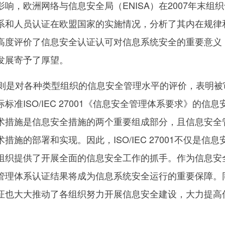
响，欧洲网络与信息安全局（ENISA）在2007年末组
系和人员认证在欧盟国家的实施情况，分析了其内在规律
中高度评价了信息安全认证认可对信息系统安全的重要意义
发展寄予了厚望。
是对各种类型组织的信息安全管理水平的评价，表明被
准ISO/IEC 27001《信息安全管理体系要求》的信息
术措施是信息安全措施的两个重要组成部分，且信息安全
施的部署和实现。因此，ISO/IEC 27001不仅是信息
组织提供了开展全面的信息安全工作的抓手。作为信息安
管理体系认证结果将成为信息系统安全运行的重要保障。
证也大大推动了各组织努力开展信息安全建设，大力提高